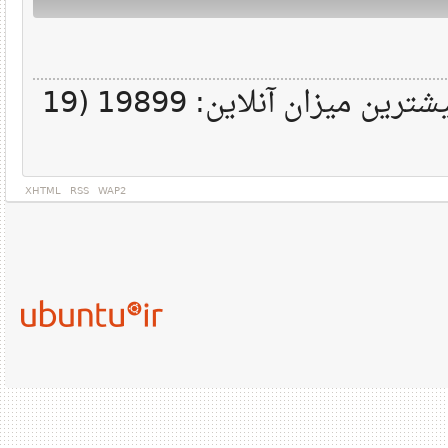
. بیشترین میزان آنلاین: 19899 (19
XHTML
RSS
WAP2