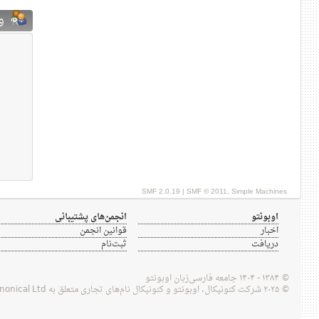
ور
SMF 2.0.19
|
SMF © 2011
,
Simple Machines
اوبونتو
انجمن‌های پشتیبانی
اخبار
قوانین انجمن
دریافت
ثبت‌نام
© ۱۳۸۴ - ۱۴۰۴ جامعه فارسی‌زبان اوبونتو
© ۲۰۲۵ شرکت کنونیکال. اوبونتو و کنونیکال نام‌های تجاری متعلق به Canonical Ltd هستند