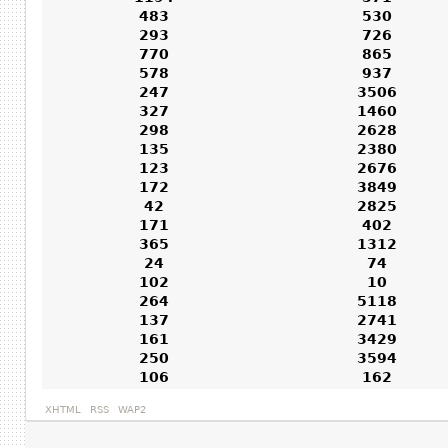
483
530
293
726
770
865
578
937
247
3506
327
1460
298
2628
135
2380
123
2676
172
3849
42
2825
171
402
365
1312
24
74
102
10
264
5118
137
2741
161
3429
250
3594
106
162
XHTML
RSS
WAP2