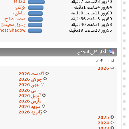
70روز 23ساعت 7دقیقه
M!lad
64روز 4ساعت 1دقیقه
کرگدن
60روز 11ساعت 0دقیقه
سلمان م.
60روز 3ساعت 36دقیقه
محمدرضا ح.
58روز 1ساعت 40دقیقه
رسول سعیدنژاد
55روز 23ساعت 19دقیقه
host Shadow
آمار کلی انجمن
آمار سالانه
2026
آگوست 2026
جولای 2026
جون 2026
می 2026
آپریل 2026
مارس 2026
فبریه 2026
ژانویه 2026
2025
2024
2023