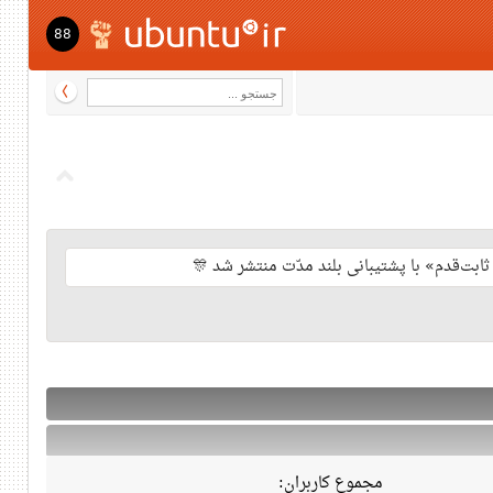
88
مجموع کاربران: