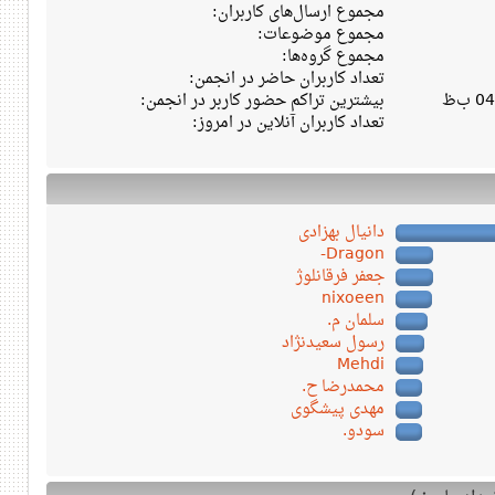
مجموع ارسال‌های کاربران:
مجموع موضوعات:
مجموع گروه‌ها:
تعداد کاربران حاضر در انجمن:
بیشترین تراکم حضور کاربر در انجمن:
تعداد کاربران آنلاین در امروز:
دانیال بهزادی
Dragon-
جعفر فرقانلوژ
nixoeen
سلمان م.
رسول سعیدنژاد
Mehdi
محمدرضا ح.
مهدی پیشگوی
سودو.