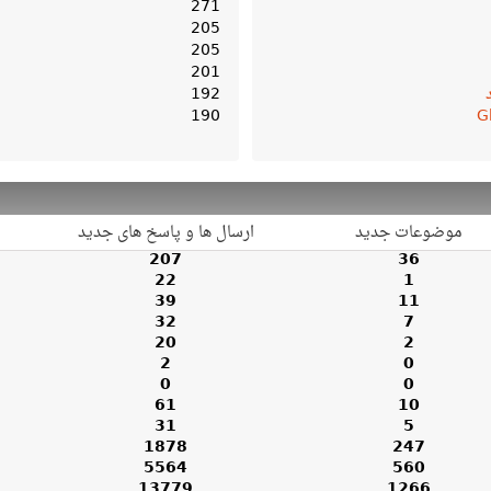
271
205
205
201
192
190
G
موضوعات جدید
ارسال ها و پاسخ های جدید
207
36
22
1
39
11
32
7
20
2
2
0
0
0
61
10
31
5
1878
247
5564
560
13779
1266