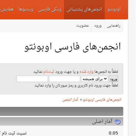
اوبونتو
انجمن‌های پشتیبانی
ویکی فارسی
ویدیوها
همایش‌ه
راهنمایی
ورود
عضویت
انجمن‌های فارسی اوبونتو
لطفاً به انجمن‌ها
وارد شده
و یا جهت ورود
ثبت‌نام
نمائید
لطفاً جهت ورود نام کاربری و رمز عبورتان را وارد نمائید
انجمن‌های فارسی اوبونتو
»
آمار انجمن
آمار اصلی
0.05
نسبت ثبت نام کا