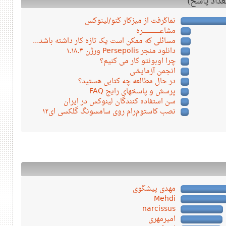
نماگرفت از میزکار گنو/لینوکس
مشاعـــــــــــــــــره
مسائلی که ممکن است یک تازه کار داشته باشد...
دانلود منجر Persepolis ورژن ۱.۱۸.۴
چرا اوبونتو کار می کنیم؟
انجمن آزمایشی
در حال مطالعه چه کتابی هستید؟
پرسش و پاسخهای رایج FAQ
سن استفاده کنندگان لینوکس در ایران
نصب کاستوم‌رام روی سامسونگ گلکسی ای۱۲
مهدی پیشگوی
Mehdi
narcissus
امیرمهری