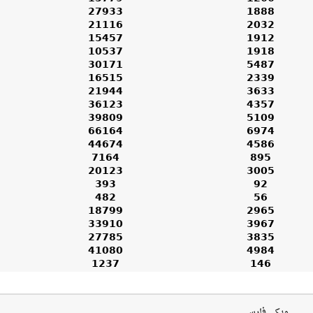
27933
1888
21116
2032
15457
1912
10537
1918
30171
5487
16515
2339
21944
3633
36123
4357
39809
5109
66164
6974
44674
4586
7164
895
20123
3005
393
92
482
56
18799
2965
33910
3967
27785
3835
41080
4984
1237
146
ویکی فارسی