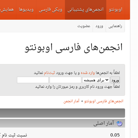
اوبونتو
انجمن‌های پشتیبانی
ویکی فارسی
ویدیوها
همایش‌ه
راهنمایی
ورود
عضویت
انجمن‌های فارسی اوبونتو
لطفاً به انجمن‌ها
وارد شده
و یا جهت ورود
ثبت‌نام
نمائید
لطفاً جهت ورود نام کاربری و رمز عبورتان را وارد نمائید
انجمن‌های فارسی اوبونتو
»
آمار انجمن
آمار اصلی
0.05
نسبت ثبت نام کا