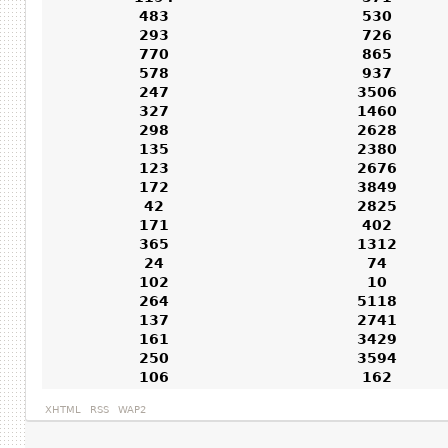
483
530
293
726
770
865
578
937
247
3506
327
1460
298
2628
135
2380
123
2676
172
3849
42
2825
171
402
365
1312
24
74
102
10
264
5118
137
2741
161
3429
250
3594
106
162
XHTML
RSS
WAP2