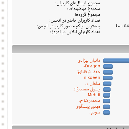
مجموع ارسال‌های کاربران:
مجموع موضوعات:
مجموع گروه‌ها:
تعداد کاربران حاضر در انجمن:
بیشترین تراکم حضور کاربر در انجمن:
تعداد کاربران آنلاین در امروز:
دانیال بهزادی
Dragon-
جعفر فرقانلوژ
nixoeen
سلمان م.
رسول سعیدنژاد
Mehdi
محمدرضا ح.
مهدی پیشگوی
سودو.