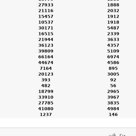
27933
1888
21116
2032
15457
1912
10537
1918
30171
5487
16515
2339
21944
3633
36123
4357
39809
5109
66164
6974
44674
4586
7164
895
20123
3005
393
92
482
56
18799
2965
33910
3967
27785
3835
41080
4984
1237
146
ویکی فارسی