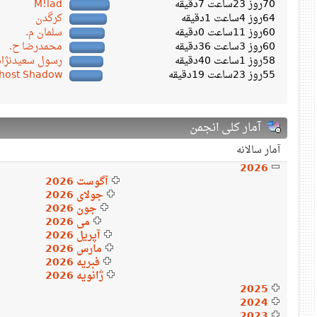
70روز 23ساعت 7دقیقه
M!lad
64روز 4ساعت 1دقیقه
کرگدن
60روز 11ساعت 0دقیقه
سلمان م.
60روز 3ساعت 36دقیقه
محمدرضا ح.
58روز 1ساعت 40دقیقه
رسول سعیدنژاد
55روز 23ساعت 19دقیقه
host Shadow
آمار کلی انجمن
آمار سالانه
2026
آگوست 2026
جولای 2026
جون 2026
می 2026
آپریل 2026
مارس 2026
فبریه 2026
ژانویه 2026
2025
2024
2023