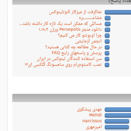
نماگرفت از میزکار گنو/لینوکس
مشاعـــــــــــــــــره
مسائلی که ممکن است یک تازه کار داشته باشد...
دانلود منجر Persepolis ورژن ۱.۱۸.۴
چرا اوبونتو کار می کنیم؟
انجمن آزمایشی
در حال مطالعه چه کتابی هستید؟
پرسش و پاسخهای رایج FAQ
سن استفاده کنندگان لینوکس در ایران
نصب کاستوم‌رام روی سامسونگ گلکسی ای۱۲
مهدی پیشگوی
Mehdi
narcissus
امیرمهری