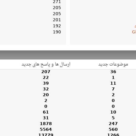
271
205
205
201
192
190
G
موضوعات جدید
ارسال ها و پاسخ های جدید
207
36
22
1
39
11
32
7
20
2
2
0
0
0
61
10
31
5
1878
247
5564
560
13779
1266