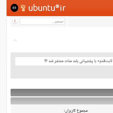
88
مجموع کاربران: