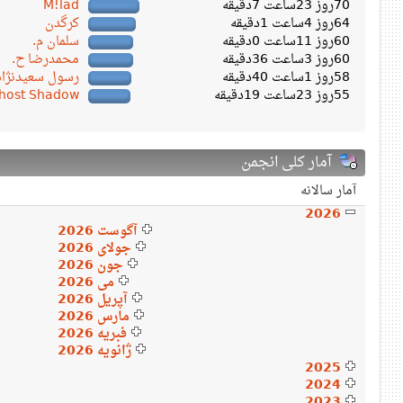
70روز 23ساعت 7دقیقه
M!lad
64روز 4ساعت 1دقیقه
کرگدن
60روز 11ساعت 0دقیقه
سلمان م.
60روز 3ساعت 36دقیقه
محمدرضا ح.
58روز 1ساعت 40دقیقه
رسول سعیدنژاد
55روز 23ساعت 19دقیقه
host Shadow
آمار کلی انجمن
آمار سالانه
2026
آگوست 2026
جولای 2026
جون 2026
می 2026
آپریل 2026
مارس 2026
فبریه 2026
ژانویه 2026
2025
2024
2023