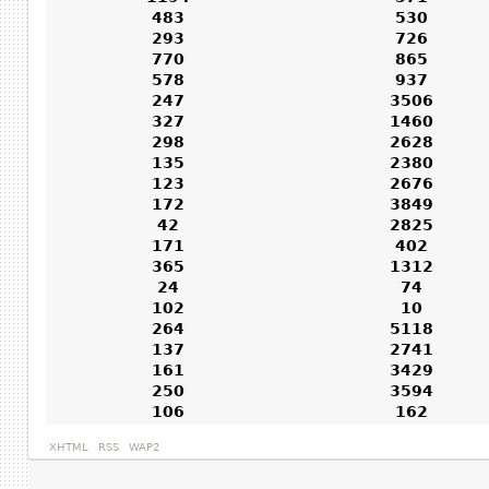
483
530
293
726
770
865
578
937
247
3506
327
1460
298
2628
135
2380
123
2676
172
3849
42
2825
171
402
365
1312
24
74
102
10
264
5118
137
2741
161
3429
250
3594
106
162
XHTML
RSS
WAP2