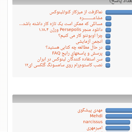
نماگرفت از میزکار گنو/لینوکس
مشاعـــــــــــــــــره
مسائلی که ممکن است یک تازه کار داشته باشد...
دانلود منجر Persepolis ورژن ۱.۱۸.۴
چرا اوبونتو کار می کنیم؟
انجمن آزمایشی
در حال مطالعه چه کتابی هستید؟
پرسش و پاسخهای رایج FAQ
سن استفاده کنندگان لینوکس در ایران
نصب کاستوم‌رام روی سامسونگ گلکسی ای۱۲
مهدی پیشگوی
Mehdi
narcissus
امیرمهری