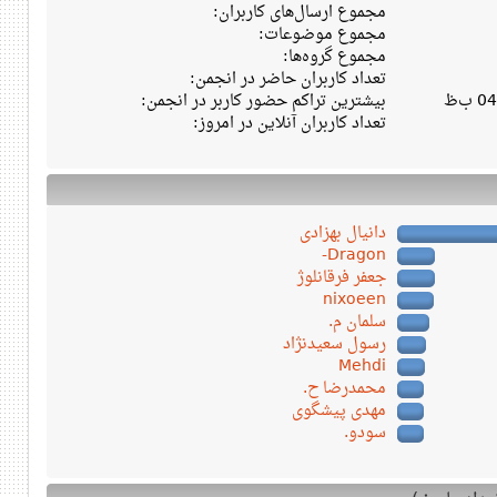
مجموع ارسال‌های کاربران:
مجموع موضوعات:
مجموع گروه‌ها:
تعداد کاربران حاضر در انجمن:
بیشترین تراکم حضور کاربر در انجمن:
تعداد کاربران آنلاین در امروز:
دانیال بهزادی
Dragon-
جعفر فرقانلوژ
nixoeen
سلمان م.
رسول سعیدنژاد
Mehdi
محمدرضا ح.
مهدی پیشگوی
سودو.