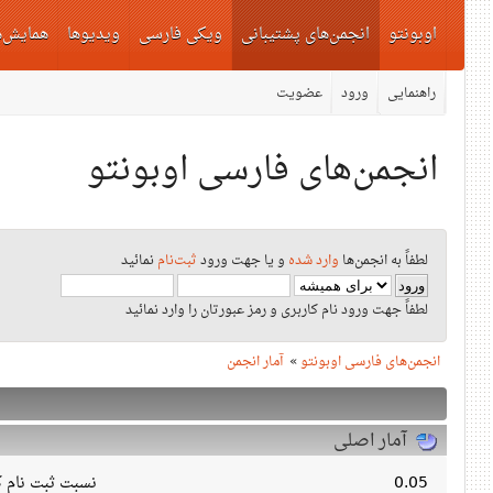
اوبونتو
انجمن‌های پشتیبانی
ویکی فارسی
ویدیوها
همایش‌ه
راهنمایی
ورود
عضویت
انجمن‌های فارسی اوبونتو
لطفاً به انجمن‌ها
وارد شده
و یا جهت ورود
ثبت‌نام
نمائید
لطفاً جهت ورود نام کاربری و رمز عبورتان را وارد نمائید
انجمن‌های فارسی اوبونتو
»
آمار انجمن
آمار اصلی
0.05
نسبت ثبت نام کا