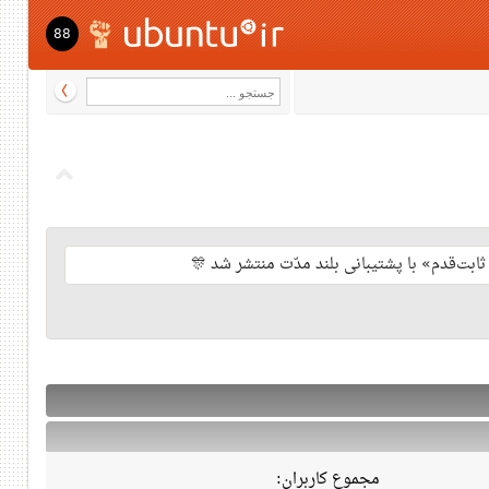
88
مجموع کاربران: