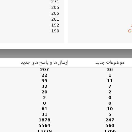
271
205
205
201
192
190
G
موضوعات جدید
ارسال ها و پاسخ های جدید
207
36
22
1
39
11
32
7
20
2
2
0
0
0
61
10
31
5
1878
247
5564
560
13779
1266