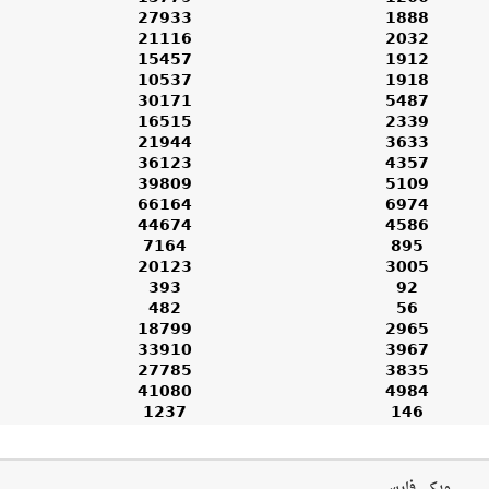
27933
1888
21116
2032
15457
1912
10537
1918
30171
5487
16515
2339
21944
3633
36123
4357
39809
5109
66164
6974
44674
4586
7164
895
20123
3005
393
92
482
56
18799
2965
33910
3967
27785
3835
41080
4984
1237
146
ویکی فارسی