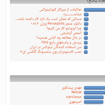
نماگرفت از میزکار گنو/لینوکس
مشاعـــــــــــــــــره
مسائلی که ممکن است یک تازه کار داشته باشد...
دانلود منجر Persepolis ورژن ۱.۱۸.۴
چرا اوبونتو کار می کنیم؟
انجمن آزمایشی
در حال مطالعه چه کتابی هستید؟
پرسش و پاسخهای رایج FAQ
سن استفاده کنندگان لینوکس در ایران
نصب کاستوم‌رام روی سامسونگ گلکسی ای۱۲
مهدی پیشگوی
Mehdi
narcissus
امیرمهری