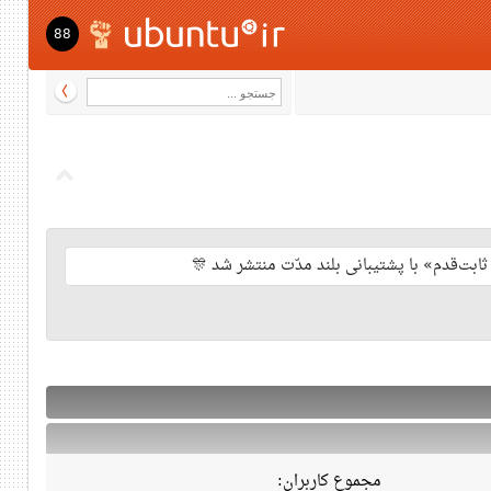
88
مجموع کاربران: