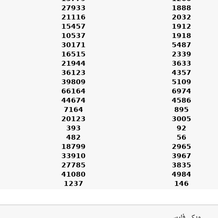
27933
1888
21116
2032
15457
1912
10537
1918
30171
5487
16515
2339
21944
3633
36123
4357
39809
5109
66164
6974
44674
4586
7164
895
20123
3005
393
92
482
56
18799
2965
33910
3967
27785
3835
41080
4984
1237
146
ویکی فارسی