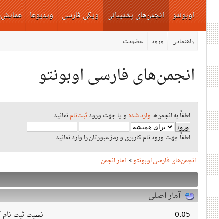
اوبونتو
انجمن‌های پشتیبانی
ویکی فارسی
ویدیوها
همایش‌ه
راهنمایی
ورود
عضویت
انجمن‌های فارسی اوبونتو
لطفاً به انجمن‌ها
وارد شده
و یا جهت ورود
ثبت‌نام
نمائید
لطفاً جهت ورود نام کاربری و رمز عبورتان را وارد نمائید
انجمن‌های فارسی اوبونتو
»
آمار انجمن
آمار اصلی
0.05
نسبت ثبت نام کا