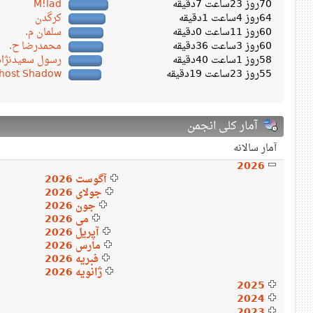
70روز 23ساعت 7دقیقه
M!lad
64روز 4ساعت 1دقیقه
کرگدن
60روز 11ساعت 0دقیقه
سلمان م.
60روز 3ساعت 36دقیقه
محمدرضا ح.
58روز 1ساعت 40دقیقه
رسول سعیدنژاد
55روز 23ساعت 19دقیقه
host Shadow
آمار کلی انجمن
آمار سالانه
2026
آگوست 2026
جولای 2026
جون 2026
می 2026
آپریل 2026
مارس 2026
فبریه 2026
ژانویه 2026
2025
2024
2023