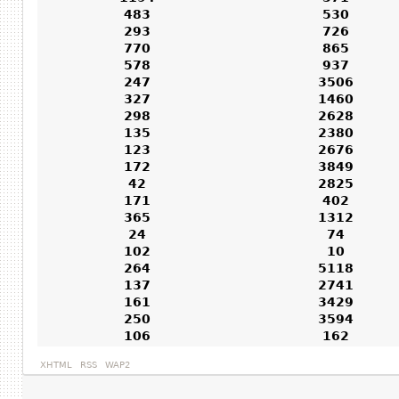
483
530
293
726
770
865
578
937
247
3506
327
1460
298
2628
135
2380
123
2676
172
3849
42
2825
171
402
365
1312
24
74
102
10
264
5118
137
2741
161
3429
250
3594
106
162
XHTML
RSS
WAP2