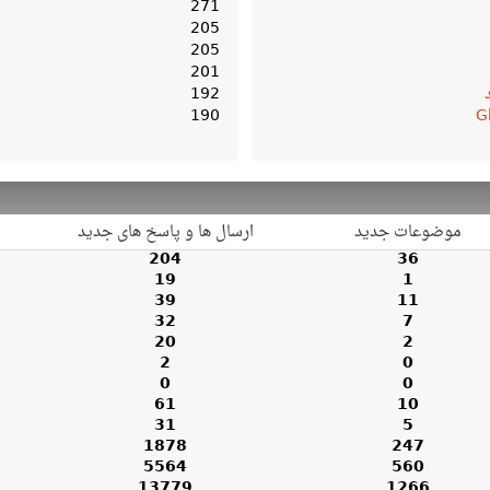
271
205
205
201
192
190
G
موضوعات جدید
ارسال ها و پاسخ های جدید
204
36
19
1
39
11
32
7
20
2
2
0
0
0
61
10
31
5
1878
247
5564
560
13779
1266