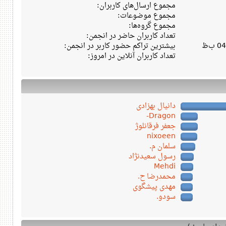
مجموع ارسال‌های کاربران:
مجموع موضوعات:
مجموع گروه‌ها:
تعداد کاربران حاضر در انجمن:
بیشترین تراکم حضور کاربر در انجمن:
تعداد کاربران آنلاین در امروز:
دانیال بهزادی
Dragon-
جعفر فرقانلوژ
nixoeen
سلمان م.
رسول سعیدنژاد
Mehdi
محمدرضا ح.
مهدی پیشگوی
سودو.