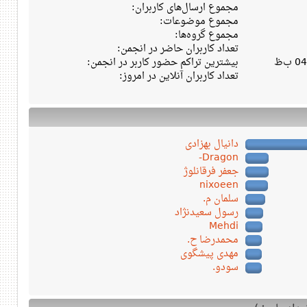
مجموع ارسال‌های کاربران:
مجموع موضوعات:
مجموع گروه‌ها:
تعداد کاربران حاضر در انجمن:
بیشترین تراکم حضور کاربر در انجمن:
تعداد کاربران آنلاین در امروز:
دانیال بهزادی
Dragon-
جعفر فرقانلوژ
nixoeen
سلمان م.
رسول سعیدنژاد
Mehdi
محمدرضا ح.
مهدی پیشگوی
سودو.