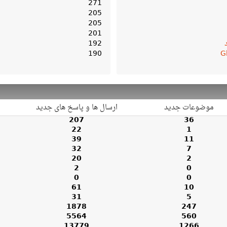
271
205
205
201
192
190
G
موضوعات جدید
ارسال ها و پاسخ های جدید
207
36
22
1
39
11
32
7
20
2
2
0
0
0
61
10
31
5
1878
247
5564
560
13779
1266