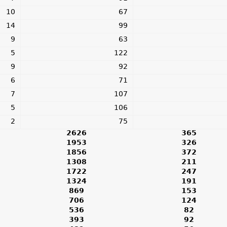
10
67
14
99
9
63
5
122
9
92
6
71
7
107
5
106
2
75
2626
365
1953
326
1856
372
1308
211
1722
247
1324
191
869
153
706
124
536
82
393
92