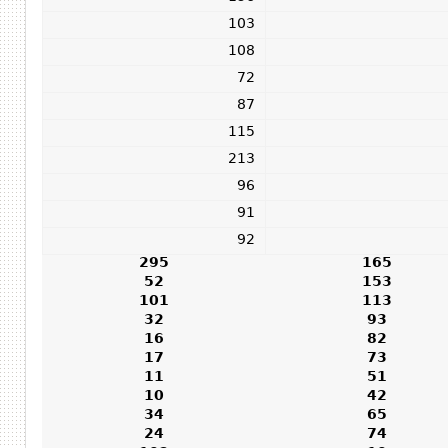
103
108
72
87
115
213
96
91
92
295
165
52
153
101
113
32
93
16
82
17
73
11
51
10
42
34
65
24
74