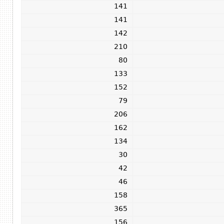
141
141
142
210
80
133
152
79
206
162
134
30
42
46
158
365
156