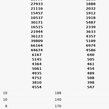
27933
1888
21116
2032
15457
1912
10537
1918
30171
5487
16515
2339
21944
3633
36123
4357
39809
5109
66164
6974
44674
4586
6167
640
5145
505
4364
461
5061
454
4935
489
4752
508
3810
398
4554
547
10
188
10
140
8
170