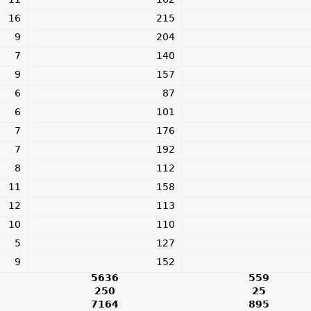
11
162
16
215
9
204
7
140
9
157
6
87
6
101
7
176
7
192
8
112
11
158
12
113
10
110
5
127
9
152
5636
559
250
25
7164
895