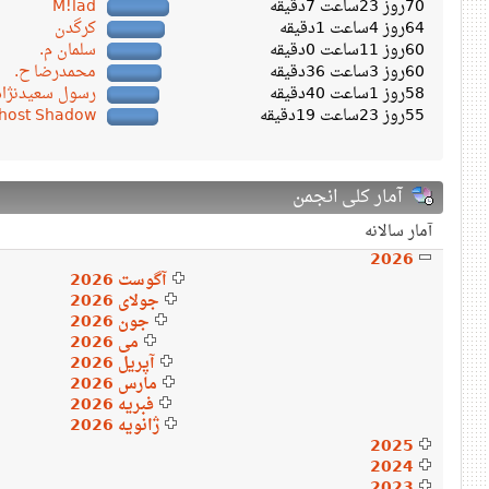
70روز 23ساعت 7دقیقه
M!lad
64روز 4ساعت 1دقیقه
کرگدن
60روز 11ساعت 0دقیقه
سلمان م.
60روز 3ساعت 36دقیقه
محمدرضا ح.
58روز 1ساعت 40دقیقه
رسول سعیدنژاد
55روز 23ساعت 19دقیقه
host Shadow
آمار کلی انجمن
آمار سالانه
2026
آگوست 2026
جولای 2026
جون 2026
می 2026
آپریل 2026
مارس 2026
فبریه 2026
ژانویه 2026
2025
2024
2023