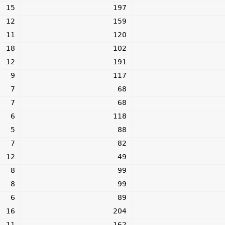
15
197
12
159
11
120
18
102
12
191
9
117
7
68
7
68
6
118
5
88
7
82
12
49
8
99
8
99
6
89
16
204