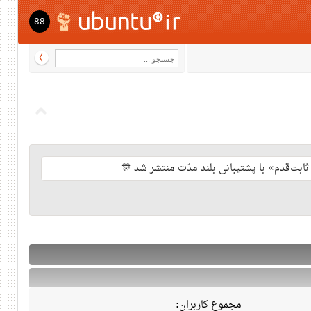
88
مجموع کاربران: