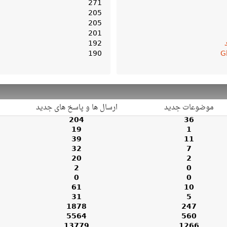
271
205
205
201
192
190
G
موضوعات جدید
ارسال ها و پاسخ های جدید
204
36
19
1
39
11
32
7
20
2
2
0
0
0
61
10
31
5
1878
247
5564
560
13779
1266