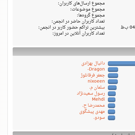
مجموع ارسال‌های کاربران:
مجموع موضوعات:
مجموع گروه‌ها:
تعداد کاربران حاضر در انجمن:
بیشترین تراکم حضور کاربر در انجمن:
تعداد کاربران آنلاین در امروز:
دانیال بهزادی
Dragon-
جعفر فرقانلوژ
nixoeen
سلمان م.
رسول سعیدنژاد
Mehdi
محمدرضا ح.
مهدی پیشگوی
سودو.