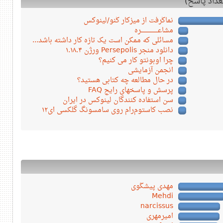
نماگرفت از میزکار گنو/لینوکس
مشاعـــــــــــــــــره
مسائلی که ممکن است یک تازه کار داشته باشد...
دانلود منجر Persepolis ورژن ۱.۱۸.۴
چرا اوبونتو کار می کنیم؟
انجمن آزمایشی
در حال مطالعه چه کتابی هستید؟
پرسش و پاسخهای رایج FAQ
سن استفاده کنندگان لینوکس در ایران
نصب کاستوم‌رام روی سامسونگ گلکسی ای۱۲
مهدی پیشگوی
Mehdi
narcissus
امیرمهری