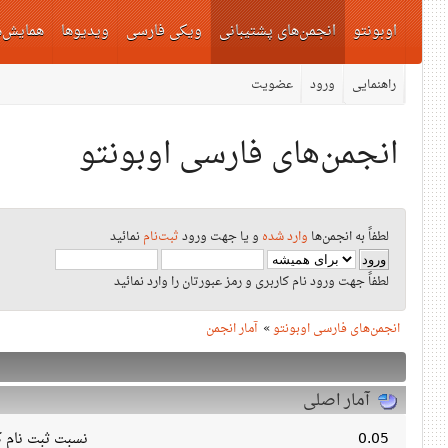
اوبونتو
انجمن‌های پشتیبانی
ویکی فارسی
ویدیوها
همایش‌ه
راهنمایی
ورود
عضویت
انجمن‌های فارسی اوبونتو
لطفاً به انجمن‌ها
وارد شده
و یا جهت ورود
ثبت‌نام
نمائید
لطفاً جهت ورود نام کاربری و رمز عبورتان را وارد نمائید
انجمن‌های فارسی اوبونتو
»
آمار انجمن
آمار اصلی
0.05
نسبت ثبت نام کا