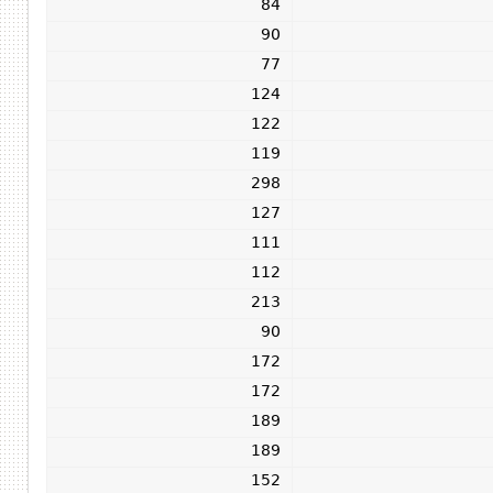
84
90
77
124
122
119
298
127
111
112
213
90
172
172
189
189
152