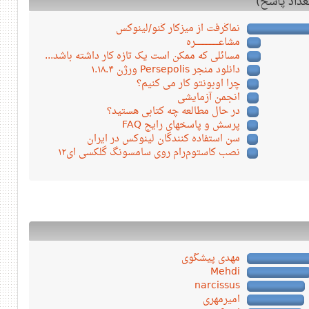
نماگرفت از میزکار گنو/لینوکس
مشاعـــــــــــــــــره
مسائلی که ممکن است یک تازه کار داشته باشد...
دانلود منجر Persepolis ورژن ۱.۱۸.۴
چرا اوبونتو کار می کنیم؟
انجمن آزمایشی
در حال مطالعه چه کتابی هستید؟
پرسش و پاسخهای رایج FAQ
سن استفاده کنندگان لینوکس در ایران
نصب کاستوم‌رام روی سامسونگ گلکسی ای۱۲
مهدی پیشگوی
Mehdi
narcissus
امیرمهری