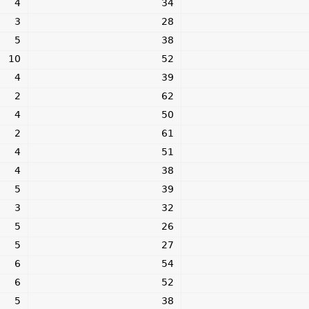
4
34
3
28
5
38
10
52
4
39
2
62
4
50
2
61
4
51
4
38
5
39
3
32
5
26
5
27
6
54
6
52
5
38