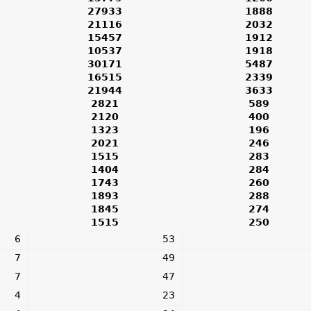
27933
1888
21116
2032
15457
1912
10537
1918
30171
5487
16515
2339
21944
3633
2821
589
2120
400
1323
196
2021
246
1515
283
1404
284
1743
260
1893
288
1845
274
1515
250
6
53
7
49
7
47
4
23