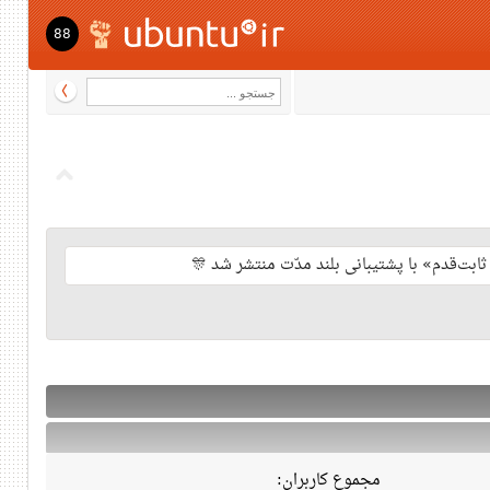
88
مجموع کاربران: