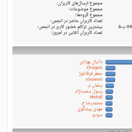
مجموع ارسال‌های کاربران:
مجموع موضوعات:
مجموع گروه‌ها:
تعداد کاربران حاضر در انجمن:
بیشترین تراکم حضور کاربر در انجمن:
تعداد کاربران آنلاین در امروز:
دانیال بهزادی
Dragon-
جعفر فرقانلوژ
nixoeen
سلمان م.
رسول سعیدنژاد
Mehdi
محمدرضا ح.
مهدی پیشگوی
سودو.