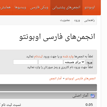
اوبونتو
انجمن‌های پشتیبانی
ویکی فارسی
ویدیوها
همایش‌ه
راهنمایی
ورود
عضویت
انجمن‌های فارسی اوبونتو
لطفاً به انجمن‌ها
وارد شده
و یا جهت ورود
ثبت‌نام
نمائید
لطفاً جهت ورود نام کاربری و رمز عبورتان را وارد نمائید
انجمن‌های فارسی اوبونتو
»
آمار انجمن
آمار اصلی
0.05
نسبت ثبت نام کا