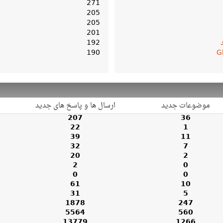
271
205
205
201
192
190
G
موضوعات جدید
ارسال ها و پاسخ های جدید
207
36
22
1
39
11
32
7
20
2
2
0
0
0
61
10
31
5
1878
247
5564
560
13779
1266