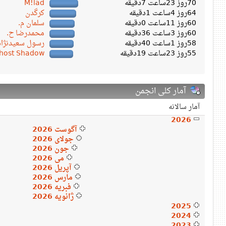
70روز 23ساعت 7دقیقه
M!lad
64روز 4ساعت 1دقیقه
کرگدن
60روز 11ساعت 0دقیقه
سلمان م.
60روز 3ساعت 36دقیقه
محمدرضا ح.
58روز 1ساعت 40دقیقه
رسول سعیدنژاد
55روز 23ساعت 19دقیقه
host Shadow
آمار کلی انجمن
آمار سالانه
2026
آگوست 2026
جولای 2026
جون 2026
می 2026
آپریل 2026
مارس 2026
فبریه 2026
ژانویه 2026
2025
2024
2023