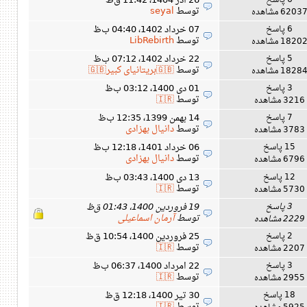
6 پاسخ
26 آذر 1404، 11:42 ق‌ظ
توسط
seyal
6203 مشاهده
6 پاسخ
07 خرداد 1402، 04:40 ب‌ظ
توسط
LibRebirth
1820 مشاهده
5 پاسخ
22 خرداد 1402، 07:12 ب‌ظ
توسط
🇬🇧بریتانیای کبیر🇬🇧
1828 مشاهده
3 پاسخ
01 دی 1400، 03:12 ب‌ظ
توسط
🇮🇷
3216 مشاهده
7 پاسخ
14 بهمن 1399، 12:35 ب‌ظ
توسط
دانیال بهزادی
3783 مشاهده
15 پاسخ
06 خرداد 1401، 12:18 ب‌ظ
توسط
دانیال بهزادی
6796 مشاهده
12 پاسخ
13 دی 1400، 03:43 ب‌ظ
توسط
🇮🇷
5730 مشاهده
3 پاسخ
19 فروردین 1400، 01:43 ق‌ظ
توسط
آرمان اسماعیلی
2229 مشاهده
2 پاسخ
25 فروردین 1400، 10:54 ق‌ظ
توسط
🇮🇷
2207 مشاهده
3 پاسخ
22 امرداد 1400، 06:37 ب‌ظ
توسط
🇮🇷
2955 مشاهده
18 پاسخ
30 تیر 1400، 12:18 ق‌ظ