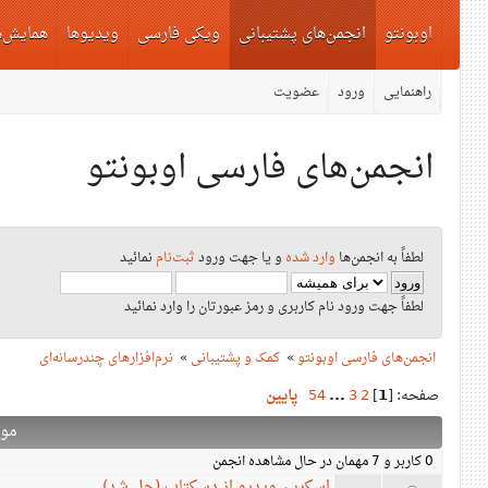
اوبونتو
انجمن‌های پشتیبانی
ویکی فارسی
ویدیوها
همایش‌ه
راهنمایی
ورود
عضویت
انجمن‌های فارسی اوبونتو
لطفاً به انجمن‌ها
وارد شده
و یا جهت ورود
ثبت‌نام
نمائید
لطفاً جهت ورود نام کاربری و رمز عبورتان را وارد نمائید
انجمن‌های فارسی اوبونتو
»
کمک و پشتیبانی
»
نرم‌افزارهای چندرسانه‌ای
صفحه: [
1
]
2
3
...
54
پایین
مو
0 کاربر و 7 مهمان در حال مشاهده انجمن
اسکرین ویدیو از دسکتاپ (حل شد)