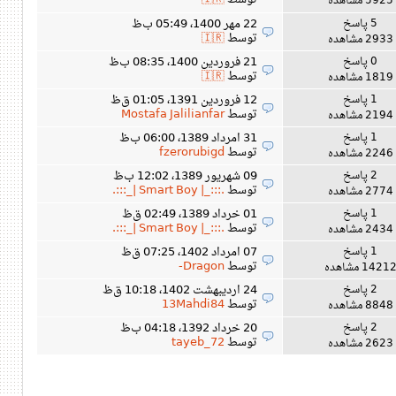
توسط
🇮🇷
5925 مشاهده
5 پاسخ
22 مهر 1400، 05:49 ب‌ظ
توسط
🇮🇷
2933 مشاهده
0 پاسخ
21 فروردین 1400، 08:35 ب‌ظ
توسط
🇮🇷
1819 مشاهده
1 پاسخ
12 فروردین 1391، 01:05 ق‌ظ
توسط
Mostafa Jalilianfar
2194 مشاهده
1 پاسخ
31 امرداد 1389، 06:00 ب‌ظ
توسط
fzerorubigd
2246 مشاهده
2 پاسخ
09 شهریور 1389، 12:02 ب‌ظ
توسط
.:::_| Smart Boy |_:::.
2774 مشاهده
1 پاسخ
01 خرداد 1389، 02:49 ق‌ظ
توسط
.:::_| Smart Boy |_:::.
2434 مشاهده
1 پاسخ
07 امرداد 1402، 07:25 ق‌ظ
توسط
Dragon-
1421 مشاهده
2 پاسخ
24 اردیبهشت 1402، 10:18 ق‌ظ
توسط
13Mahdi84
8848 مشاهده
2 پاسخ
20 خرداد 1392، 04:18 ب‌ظ
توسط
tayeb_72
2623 مشاهده