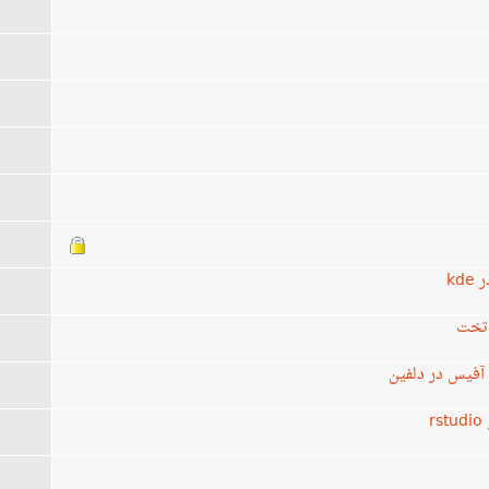
 تخت
آفیس در دلفین