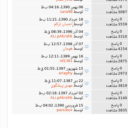
3173 مشاهده
0 پاسخ
06 بهمن 1390، 04:16 ب‌ظ
توسط
sara98
3087 مشاهده
0 پاسخ
16 خرداد 1390، 11:21 ب‌ظ
توسط
ٍاحسان ترکم
3559 مشاهده
0 پاسخ
04 آذر 1396، 08:39 ق‌ظ
توسط
ALi.pAkrohk
3310 مشاهده
0 پاسخ
07 آذر 1398، 12:57 ب‌ظ
توسط
هومان
4154 مشاهده
0 پاسخ
16 بهمن 1389، 12:11 ب‌ظ
توسط
rd1381
2875 مشاهده
0 پاسخ
15 شهریور 1397، 01:55 ق‌ظ
توسط
ariaphy
2973 مشاهده
0 پاسخ
22 دی 1387، 11:07 ق‌ظ
توسط
مهدی پیشگوی
3819 مشاهده
0 پاسخ
02 امرداد 1397، 02:18 ب‌ظ
توسط
ALi.pAkrohk
3140 مشاهده
0 پاسخ
15 فروردین 1390، 04:02 ب‌ظ
توسط
parsibox
3835 مشاهده