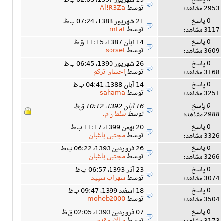
0 پاسخ
19 شهریور 1397، 02:03 ب‌ظ
توسط
Al!R3Za
2953 مشاهده
0 پاسخ
21 شهریور 1388، 07:24 ب‌ظ
توسط
mFat
3117 مشاهده
0 پاسخ
14 آبان 1387، 11:15 ق‌ظ
توسط
sorset
3609 مشاهده
0 پاسخ
26 شهریور 1390، 06:45 ب‌ظ
توسط
ٍاحسان ترکم
3168 مشاهده
0 پاسخ
14 آبان 1388، 04:41 ب‌ظ
توسط
sahama
3251 مشاهده
0 پاسخ
16 آبان 1392، 10:12 ق‌ظ
توسط
سلمان م.
2988 مشاهده
0 پاسخ
20 بهمن 1399، 11:17 ب‌ظ
توسط
مجتبی باغبان
3326 مشاهده
0 پاسخ
26 فروردین 1393، 06:22 ب‌ظ
توسط
مجتبی باغبان
3266 مشاهده
0 پاسخ
23 آذر 1393، 06:57 ب‌ظ
توسط
سهراب سپید
3074 مشاهده
0 پاسخ
18 اسفند 1399، 09:47 ب‌ظ
توسط
moheb2000
3504 مشاهده
0 پاسخ
07 فروردین 1393، 02:05 ق‌ظ
توسط
سالار مقدم