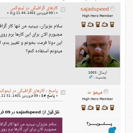
کارهای گرافیکی در لینوکس
sajadspeed
«
:
09 فروردین 1401، 11:44 ق‌ظ »
High Hero Member
سلام عزیزان، ببینید من تنها کار گرافیکی ک
میتونم استفاده کنم؟
ارسال: 1003
جنسیت :
پاسخ : کارهای گرافیکی در لینوک
میمو ☕
«
پاسخ #1 :
09 فروردین 1401، 11:51 ق‌ظ »
High Hero Member
نقل‌قول از: sajadspeed در 09 فروردین 1401، 11:44 ق‌ظ
سلام عزیزان، ببینید من تنها کار گرافیکی ک