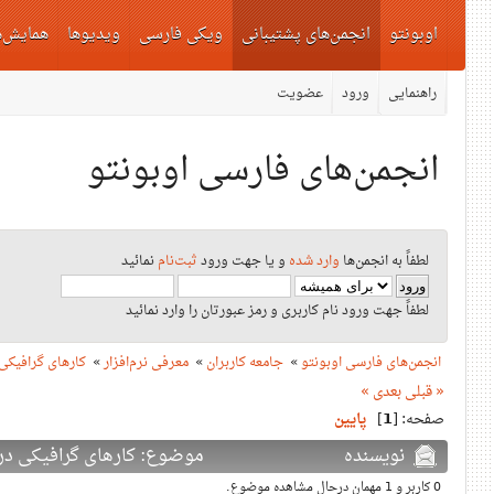
اوبونتو
انجمن‌های پشتیبانی
ویکی فارسی
ویدیوها
همایش‌ه
راهنمایی
ورود
عضویت
انجمن‌های فارسی اوبونتو
لطفاً به انجمن‌ها
وارد شده
و یا جهت ورود
ثبت‌نام
نمائید
لطفاً جهت ورود نام کاربری و رمز عبورتان را وارد نمائید
انجمن‌های فارسی اوبونتو
»
جامعه کاربران
»
معرفی نرم‌افزار
»
کارهای گرافیکی
« قبلی
بعدی »
صفحه: [
1
]
پایین
نویسنده
موضوع: کارهای گرافیکی در لینوک
0 کاربر و 1 مهمان درحال مشاهده موضوع.