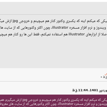
ه میکنم اینه که یکسری وکتور کنار هم میچینم و خروجی jpg ازش میگیرم، همین.
س
ه میکنم اینه که یکسری وکتور کنار هم میچینم و خروجی jpg ازش میگیرم، همین.