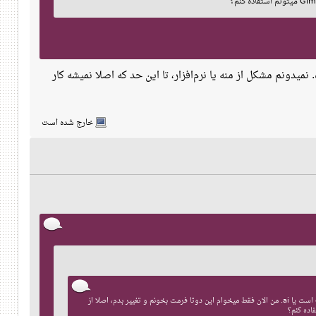
یدونم مشکل از منه یا نرم‌افزار، تا این حد که اصلا نمیشه کار
خارج شده است
مجبورم الان برای این کارها برم روی ویندوز و نرم افزار مسخره illustrator، چون اکثر وکتورهایی که از سایت های معروف دانلود میکنم یا eps است یا ai. من الان فقط میخوام این دوتا فرمت بخونم و تغییر بدم، اصلا از