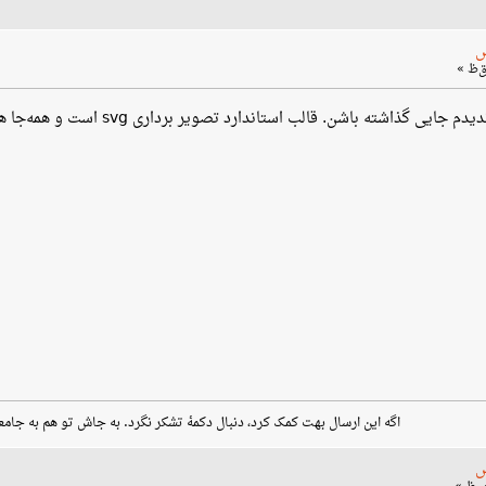
س
اگه این ارسال بهت کمک کرد، دنبال دکمهٔ تشکر نگرد. به جاش تو هم به جامع
س