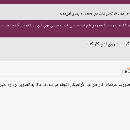
کردن قالب‌های eps و ai چیزی نمی‌دونم.
وتا فرمت رو و تا حدودی هم خوبه، ولی خوب خیلی توی این دوتا فرمت کنده. نمیدونم مش
رید و روی اون کار کنید.
س
رفه‌ای کار طراحی گرافیکی انجام می‌دم، تا حالا به تصویر برداری غیر svg برنخوردم.