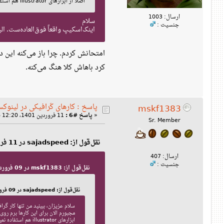
اصلا از ابزارهای illustrator هم استفاده نمیکنم، فقط این ها رو کنار هم میچینم. الان این کار روی لینوکس امکان پذیر هست یا نه؟ از Gimp میتونم استفاده کنم؟
ارسال: 1003
سلام
جنسیت :
اینک‌اسکیپ واقعاً فوق‌العاده‌ست. البته در مورد با
امتحانش کردم. چرا باز می‌کنه این د
کرد باهاش کلا هنگ می‌کنه.
پاسخ : کارهای گرافیکی در لینوک
mskf1383
«
پاسخ #6 :
11 فروردین 1401، 12:20 ب‌ظ »
Sr. Member
نقل‌قول از: sajadspeed در 11 فروردین 1401، 12:17 ب‌ظ
ارسال: 407
جنسیت :
نقل‌قول از: mskf1383 در 09 فروردین 1401، 12:49 ب‌ظ
نقل‌قول از: sajadspeed در 09 فروردین 1401، 11:44 ق‌ظ
سلام عزیزان، ببینید من تنها کار گرافیکی که
ابزارهای illustrator هم استفاده نمیکنم، فقط این ها رو کنار هم میچینم. الان این کار روی لینوکس امکان پذیر هست یا نه؟ از Gimp میتونم استفاده کنم؟