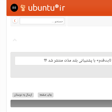
88
چاپ صفحه
ارسال به دوستان