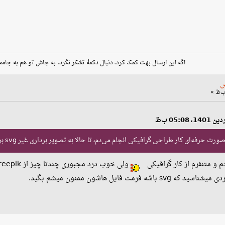
اگه این ارسال بهت کمک کرد، دنبال دکمهٔ تشکر نگرد. به جاش تو هم به جامع
س
رفه‌ای کار طراحی گرافیکی انجام می‌دم، تا حالا به تصویر برداری غیر svg برنخوردم.
 و متنفرم از کار گرافیکی
مت فایل هاشون ممنون میشم بگید.
س