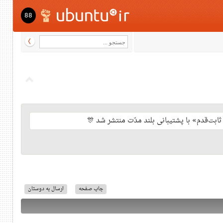
88
چاپ صفحه
ارسال به دوستان