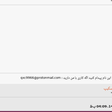
کنید اگه کاری با من دارید : qxc9966@protonmail.com
سکیپ