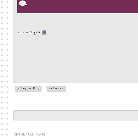
خارج شده است
چاپ صفحه
ارسال به دوستان
XHTML
RSS
WAP2