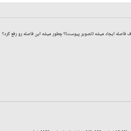
ف فاصله ایجاد میشه (تصویر پیوست)؟ چطور میشه این فاصله رو رفع کرد؟