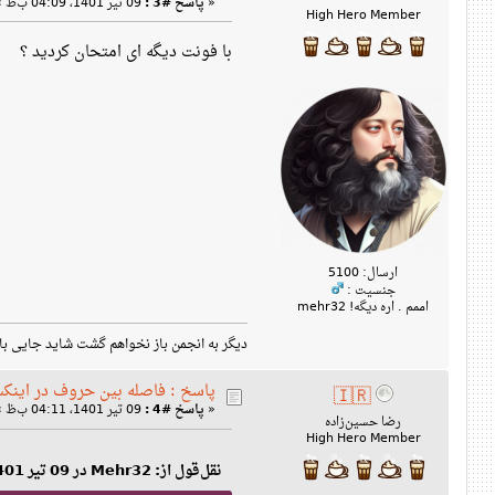
«
پاسخ #3 :
09 تیر 1401، 04:09 ب‌ظ »
High Hero Member
با فونت دیگه ای امتحان کردید ؟
ارسال: 5100
جنسیت :
اممم . اره دیگه! mehr32
دیگر به انجمن باز نخواهم گشت شاید جایی با این نام پیدام 
پاسخ : فاصله بین حروف در اینک
🇮🇷
«
پاسخ #4 :
09 تیر 1401، 04:11 ب‌ظ »
رضا حسین‌زاده
High Hero Member
نقل‌قول از: Mehr32 در 09 تیر 1401، 04:09 ب‌ظ