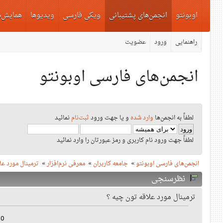
اوبونتو
انجمن‌های پشتیبانی
ویکی فارسی
ویدیوها
همایش‌ه
راهنمایی
ورود
عضویت
انجمن‌های فارسی اوبونتو
لطفاً به انجمن‌ها
وارد شده
و یا جهت ورود
ثبت‌نام
نمائید
لطفاً جهت ورود نام کاربری و رمز عبورتان را وارد نمائید
انجمن‌های فارسی اوبونتو
»
جامعه کاربران
»
معرفی نرم‌افزار
»
ترمینال مورد عل
نظرسنجی
ترمینال مورد علاقه تون چیه ؟
(40%)