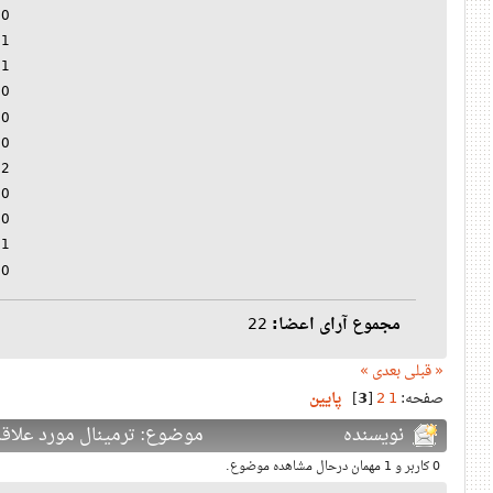
0 (0%)
1 (4%)
1 (4%)
0 (0%)
(40%)
0 (0%)
2 (8%)
0 (0%)
0 (0%)
1 (4%)
0 (0%)
مجموع آرای اعضا:
22
« قبلی
بعدی »
صفحه:
1
2
[
3
]
پایین
نویسنده
موضوع: ترمینال مورد علاقه اتون 
0 کاربر و 1 مهمان درحال مشاهده موضوع.