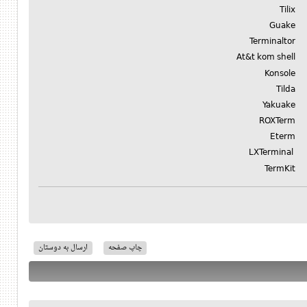
Tilix
Guake
Terminaltor
At&t kom shell
Konsole
Tilda
Yakuake
ROXTerm
Eterm
LXTerminal
TermKit
چاپ صفحه
ارسال به دوستان