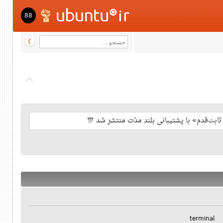
88
terminal