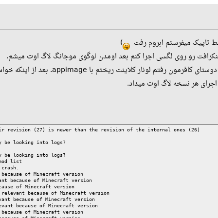
)
فقط تاپیک میفرستم ابروم رفت
اینکرافت رو روی لگسی اجرا کنم بعد اومدن لوگوی موجانگ لاگ اوت میشم
اجرای هر نسخه لاگ اوت میداد
ir revision (27) is newer than the revision of the internal ones (26)
y be looking into logs?
y be looking into logs?
mod list
 crash.
 because of Minecraft version
ant because of Minecraft version
cause of Minecraft version
 relevant because of Minecraft version
vant because of Minecraft version
evant because of Minecraft version
 because of Minecraft version