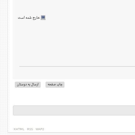
خارج شده است
چاپ صفحه
ارسال به دوستان
XHTML
RSS
WAP2