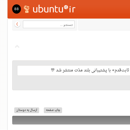
88
چاپ صفحه
ارسال به دوستان