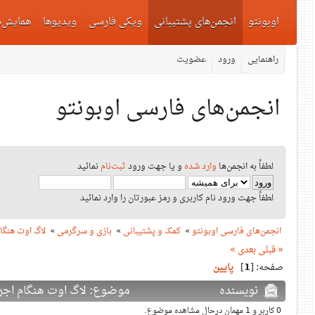
اوبونتو
انجمن‌های پشتیبانی
ویکی فارسی
ویدیوها
همایش‌ه
راهنمایی
ورود
عضویت
انجمن‌های فارسی اوبونتو
لطفاً به انجمن‌ها
وارد شده
و یا جهت ورود
ثبت‌نام
نمائید
لطفاً جهت ورود نام کاربری و رمز عبورتان را وارد نمائید
لاگ اوت هنگا
»
بازی و سرگرمی
»
کمک و پشتیبانی
»
انجمن‌های فارسی اوبونتو
« قبلی
بعدی »
پایین
]
1
صفحه: [
نویسنده
موضوع: لاگ اوت هنگام اجرای ما)
0 کاربر و 1 مهمان درحال مشاهده موضوع.