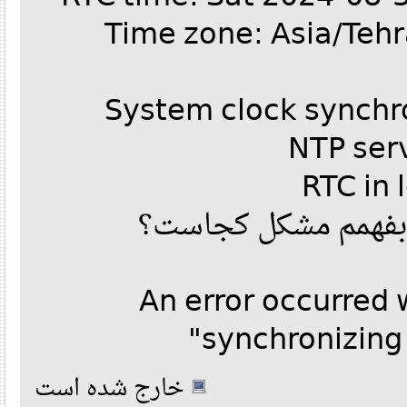
Time zone: Asia/Te
کسی میتونه کمک ک
An error occurre
synchronizing
خارج شده است