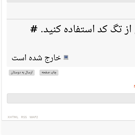
#
برای خوانا شدن ارسال 
خارج شده است
ارسال به دوستان
چاپ صفحه
XHTML
RSS
WAP2