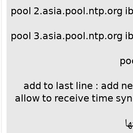
#pool 2.asia.pool.ntp.or
#pool 3.asia.pool.ntp.or
p
# add to last line : ad
allow to receive time s