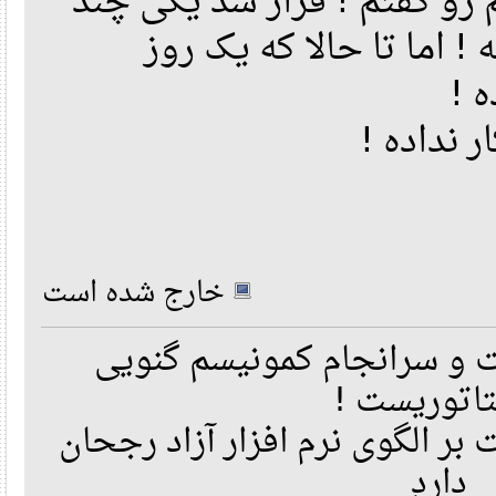
 گفتم ! قرار شد یکی چند
اما تا حالا که یک روز
ه
ر نداده
خارج شده است
 سرانجام کمونیسم گنویی
تاتوریست
ر الگوی نرم افزار آزاد رجحان
دارد