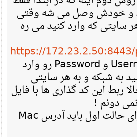
 دوم اینه که در ابتدا فقط
آدرس Mac ودش وصل می شه وقتی
ایتی که وارد کنید می ره
https://172.23.2.50:8443
و بعد اونجا شما Username و Password رو وارد
به شبکه و به هر سایتی
 ربط این کد گذاری ها با فایل
در ضمن برای اتصال برای حالت اول باید آدرس Mac