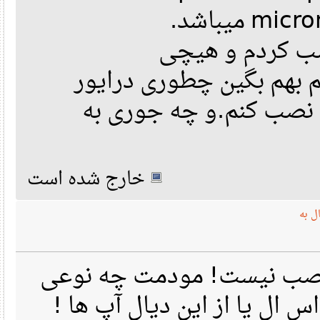
micro
ب کردم و هیچی
هم بگین چطوری درایور
نصب کنم.و چه جوری به
خارج شده است
ه
نصب نیست! مودمت چه نوعی
 ال یا از این دیال آپ ها