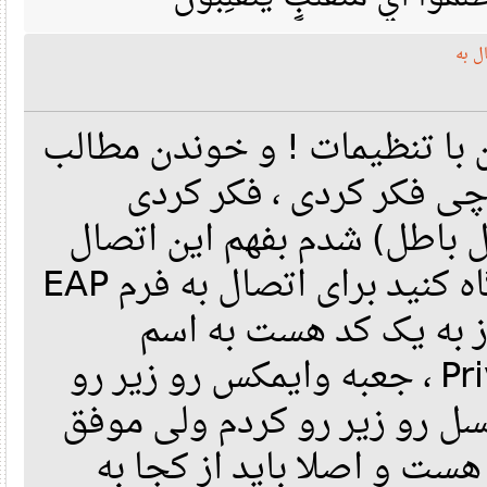
ه
با تنظیمات ! و خوندن مطالب
 فکر کردی ، فکر کردی
اطل) شدم بفهم این اتصال
ها چه جوری هستند نگاه کنید برای اتصال به فرم EAP
TLS یا EAP TTLS یک کد هست به اسم
Private Kay Password ، جعبه وایمکس رو زیر رو
 رو زیر رو کردم ولی موفق
ت و اصلا باید از کجا به