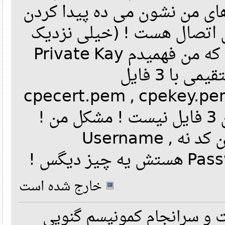
 من نشون می ده پیدا کردن
 اتصال هست ! (خیلی نزدیک
به آخرشه) و اونطوری که من فهمیدم Private Kay
Password ارتباط مستقیمی با 3 فایل
cpecert.pem , cpekey.
داره حالا مشکل من این 3 فایل نیست ! مشکل من !
پیدا کردن این کده ! این کد نه Username ,
Passw
خارج شده است
 سرانجام کمونیسم گنویی