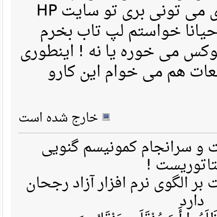
اگه درایورشو می خوای می تونی بری تو سایت HP
یانا خواستم لپ تاب بخرم
کس می خوره یا نه ! اینطوری
ات هم می خوام این کارو
خارج شده است
 سرانجام کمونیسم گنویی
تاتوریست
ر الگوی نرم افزار آزاد رجحان
دارد