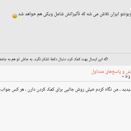
وبونتو ایران تلاش می شه که تأثیراتش شامل ویکی هم خواهد شد
اگه این ارسال بهت کمک کرد، دنبال دکمهٔ تشکر نگرد. به جاش تو هم به جامع
ش و پاسخ‌های متداول
بهزادی سایت Askubuntu رو دیدید ، من نگاه کردم خیلی روش جالبی برای کمک کردن دارن ، هر