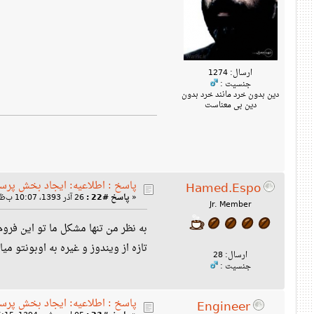
ارسال: 1274
جنسیت :
دین بدون خرد مانند خرد بدون
دین بی معناست
پاسخ : اطلاعیه: ایجاد بخش پرس
Hamed.Espo
«
پاسخ #22 :
26 آذر 1393، 10:07 ب‌ظ »
Jr. Member
به نظر من تنها مشکل ما تو این فر
تازه از ویندوز و غیره به اوبونتو م
ارسال: 28
جنسیت :
پاسخ : اطلاعیه: ایجاد بخش پرس
Engineer