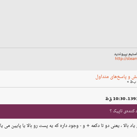
استیم بپیوندید
http://ste
ش و پاسخ‌های متداول
کننده‌ی تاپیک ؟
د بالا ، یعنی دو تا دکمه + و - وجود داره که یه پست رو بالا یا پایین می یا