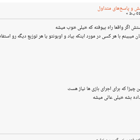
ش و پاسخ‌های متداول
تش اگر واقعا راه بیوفته که خیلی خوب میشه
میبینم با هر کسی در مورد اینکه بیاد و اوبونتو یا هر توزیع دیگه رو استفا
 چیزا که برای اجرای بازی ها نیاز هست
داده بشه خیلی عالی میشه