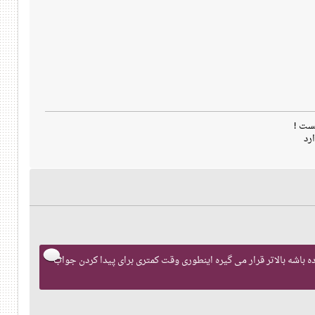
ست !
رد
ب بهتری داده باشه بالاتر قرار می گیره اینطوری وقت کمتری برای پیدا کردن جواب