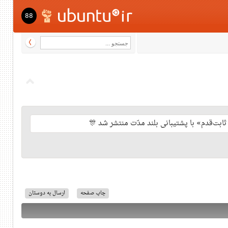
88
چاپ صفحه
ارسال به دوستان