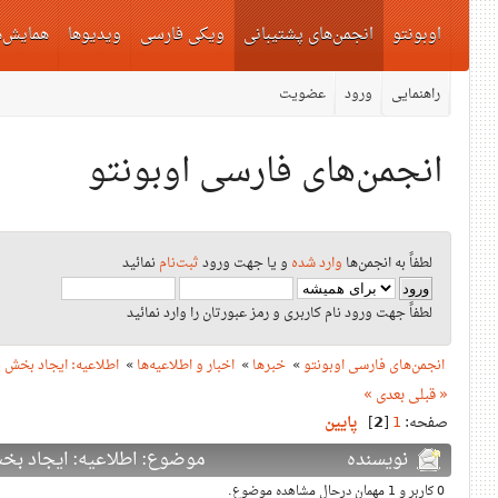
اوبونتو
انجمن‌های پشتیبانی
ویکی فارسی
ویدیوها
همایش‌ه
راهنمایی
ورود
عضویت
انجمن‌های فارسی اوبونتو
لطفاً به انجمن‌ها
وارد شده
و یا جهت ورود
ثبت‌نام
نمائید
لطفاً جهت ورود نام کاربری و رمز عبورتان را وارد نمائید
انجمن‌های فارسی اوبونتو
»
خبرها
»
اخبار و اطلاعیه‌ها
»
اطلاعیه: ایجاد بخش 
« قبلی
بعدی »
صفحه:
1
[
2
]
پایین
نویسنده
موضوع: اطلاعیه: ایجاد بخش پرس
0 کاربر و 1 مهمان درحال مشاهده موضوع.