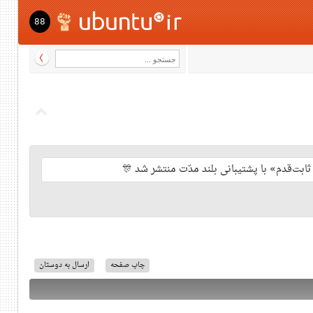
88
چاپ صفحه
ارسال به دوستان