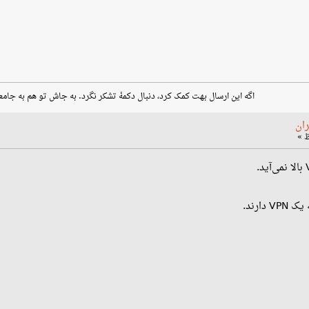
اگه این ارسال بهت کمک کرد، دنبال دکمهٔ تشکر نگرد. به جاش تو هم به جامع
ران
ارند.