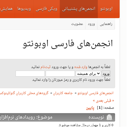
اوبونتو
انجمن‌های پشتیبانی
ویکی فارسی
ویدیوها
همایش‌ه
راهنمایی
ورود
عضویت
انجمن‌های فارسی اوبونتو
لطفاً به انجمن‌ها
وارد شده
و یا جهت ورود
ثبت‌نام
نمائید
لطفاً جهت ورود نام کاربری و رمز عبورتان را وارد نمائید
انجمن‌های فارسی اوبونتو
»
جامعه کاربران
»
گروه‌های محلی کاربران گنو/لینوک
« قبلی
بعدی »
صفحه: [
1
]
پایین
نویسنده
موضوع: رویدادهای نرم‌افزار آزاد ا
0 کاربر و 1 مهمان درحال مشاهده موضوع.