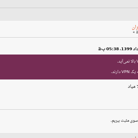
ران
ارند.
سوی مثبت ببریم.