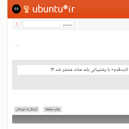
88
چاپ صفحه
ارسال به دوستان