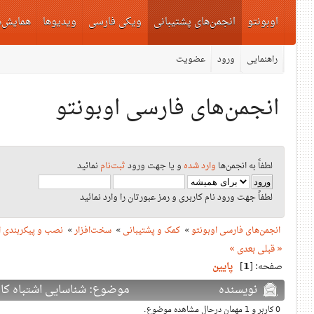
اوبونتو
انجمن‌های پشتیبانی
ویکی فارسی
ویدیوها
همایش‌ه
راهنمایی
ورود
عضویت
انجمن‌های فارسی اوبونتو
لطفاً به انجمن‌ها
وارد شده
و یا جهت ورود
ثبت‌نام
نمائید
لطفاً جهت ورود نام کاربری و رمز عبورتان را وارد نمائید
انجمن‌های فارسی اوبونتو
»
کمک و پشتیبانی
»
سخت‌افزار
»
نصب و پیکربندی ا
« قبلی
بعدی »
صفحه: [
1
]
پایین
نویسنده
موضوع: شناسایی اشتباه کارت صدا
0 کاربر و 1 مهمان درحال مشاهده موضوع.