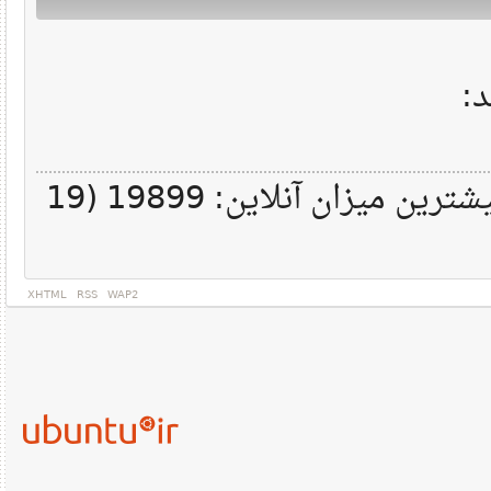
. بیشترین میزان آنلاین: 19899 (19
XHTML
RSS
WAP2