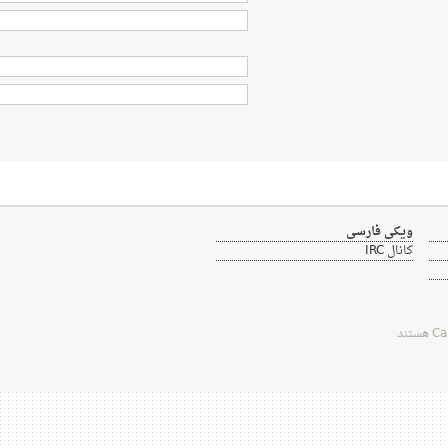
ویکی فارسی
کانال IRC