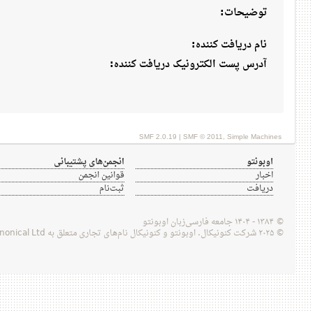
توضیحات:
نام دریافت کننده:
آدرس پست الکترونیک دریافت کننده:
SMF 2.0.19
|
SMF © 2011
,
Simple Machines
اوبونتو
انجمن‌های پشتیبانی
اخبار
قوانین انجمن
دریافت
ثبت‌نام
© ۱۳۸۴ - ۱۴۰۴ جامعه فارسی‌زبان اوبونتو
© ۲۰۲۵ شرکت کنونیکال. اوبونتو و کنونیکال نام‌های تجاری متعلق به Canonical Ltd هستند