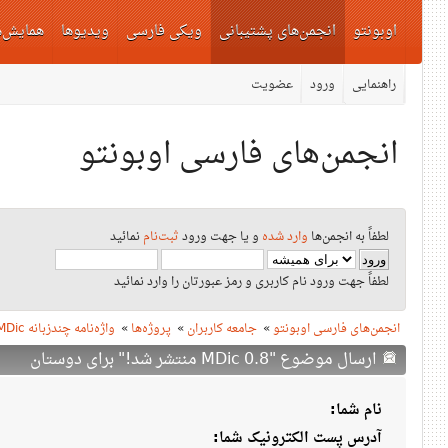
اوبونتو
انجمن‌های پشتیبانی
ویکی فارسی
ویدیوها
همایش‌ه
راهنمایی
ورود
عضویت
انجمن‌های فارسی اوبونتو
لطفاً به انجمن‌ها
وارد شده
و یا جهت ورود
ثبت‌نام
نمائید
لطفاً جهت ورود نام کاربری و رمز عبورتان را وارد نمائید
انجمن‌های فارسی اوبونتو
»
جامعه کاربران
»
پروژه‌ها
»
واژه‌نامه چندزبانه MDic
ارسال موضوع "MDic 0.8 منتشر شد!" برای دوستان
نام شما:
آدرس پست الکترونیک شما: