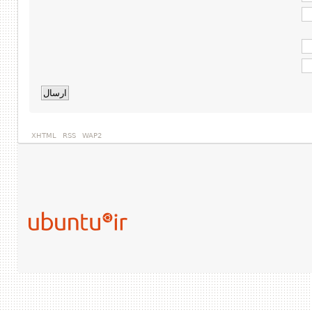
XHTML
RSS
WAP2