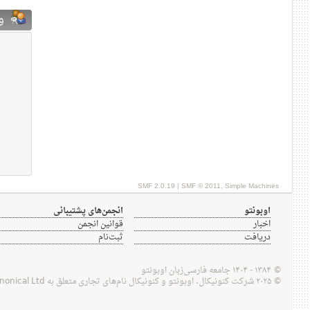
ور
SMF 2.0.19
|
SMF © 2011
,
Simple Machines
اوبونتو
انجمن‌های پشتیبانی
اخبار
قوانین انجمن
دریافت
ثبت‌نام
© ۱۳۸۴ - ۱۴۰۴ جامعه فارسی‌زبان اوبونتو
© ۲۰۲۵ شرکت کنونیکال. اوبونتو و کنونیکال نام‌های تجاری متعلق به Canonical Ltd هستند