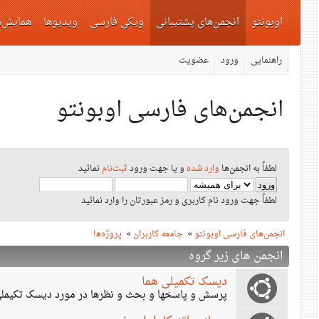
اوبونتو
انجمن‌های پشتیبانی
ویکی فارسی
ویدیوها
همایش‌ه
راهنمایی
ورود
عضویت
انجمن‌های فارسی اوبونتو
لطفاً به انجمن‌ها
وارد شده
و یا جهت ورود
ثبت‌نام
نمائید
لطفاً جهت ورود نام کاربری و رمز عبورتان را وارد نمائید
انجمن‌های فارسی اوبونتو
»
جامعه کاربران
»
پروژه‌ها
انجمن های زیر گروه
دیسک تکمیلی هما
پرسش و پاسخها و بحث و نظرها در مورد دیسک تکیملی