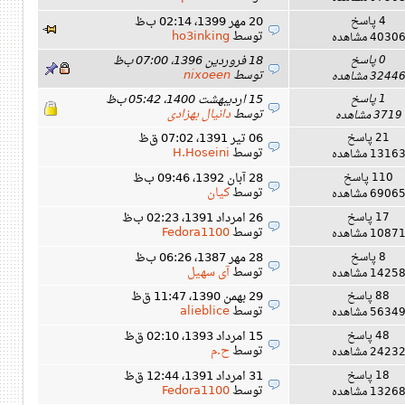
4 پاسخ
20 مهر 1399، 02:14 ب‌ظ
توسط
ho3inking
4030 مشاهده
0 پاسخ
18 فروردین 1396، 07:00 ب‌ظ
توسط
nixoeen
3244 مشاهده
1 پاسخ
15 اردیبهشت 1400، 05:42 ب‌ظ
توسط
دانیال بهزادی
3719 مشاهده
21 پاسخ
06 تیر 1391، 07:02 ق‌ظ
توسط
H.Hoseini
1316 مشاهده
110 پاسخ
28 آبان 1392، 09:46 ب‌ظ
توسط
کیان
6906 مشاهده
17 پاسخ
26 امرداد 1391، 02:23 ب‌ظ
توسط
Fedora1100
1087 مشاهده
8 پاسخ
28 مهر 1387، 06:26 ب‌ظ
توسط
آی سهیل
1425 مشاهده
88 پاسخ
29 بهمن 1390، 11:47 ق‌ظ
توسط
alieblice
5634 مشاهده
48 پاسخ
15 امرداد 1393، 02:10 ق‌ظ
توسط
ح.م
2423 مشاهده
18 پاسخ
31 امرداد 1391، 12:44 ق‌ظ
توسط
Fedora1100
1326 مشاهده