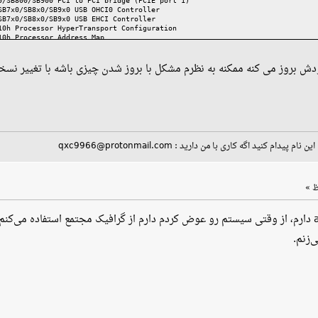
0/SB800/SB900 PCI to PCI bridge (PCIE port 1)
SB7x0/SB8x0/SB9x0 USB OHCI0 Controller
SB7x0/SB8x0/SB9x0 USB EHCI Controller
10h Processor HyperTransport Configuration
10h Processor Address Map
10h Processor DRAM Controller
10h Processor Miscellaneous Control
دش بروز می کنه ممکنه به نظرم مشکل با بروز شدن چیزی باشه با تغییر نسخ
10h Processor Link Control
Force 210] (rev a2)
Controller (rev a1)
I8738/CMI8768 PCI Audio (rev 10)
L8111/8168/8411 PCI Express Gigabit Ethernet Controller (rev 06)
eed USB Host Controller
ید جایی با این نام پیدام کنید اگه کاری با من دارید
دارم، از وقتی سیستم رو عوض کردم دارم از گرافیک مجتمع استفاده می‌کنم، کاملا هم با توزیع‌
ی‌زنم