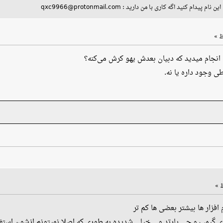
ید جایی با این نام پیدام کنید اگه کاری با من دارید
نجام میدید که دبیان بعدش یهو کرش می‌کنه؟
طی وجود داره یا نه
فزار ها بیشتر بعضی ها کم تر
م توی گیمپ و جی پارتد و... خیلی شدیده به طوری که اصلا نمیتونم ازشون ا