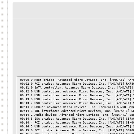
00:00.0 Host bridge: Advanced Micro Devices, Inc. [AMD/ATI] RX7
00:02.0 PCI bridge: Advanced Micro Devices, Inc. [AMD/ATI] RX78
00:11.0 SATA controller: Advanced Micro Devices, Inc. [AMD/ATI]
00:12.0 USB controller: Advanced Micro Devices, Inc. [AMD/ATI] 
00:12.2 USB controller: Advanced Micro Devices, Inc. [AMD/ATI] 
00:13.0 USB controller: Advanced Micro Devices, Inc. [AMD/ATI] 
00:13.2 USB controller: Advanced Micro Devices, Inc. [AMD/ATI] 
00:14.0 SMBus: Advanced Micro Devices, Inc. [AMD/ATI] SBx00 SMB
00:14.1 IDE interface: Advanced Micro Devices, Inc. [AMD/ATI] S
00:14.2 Audio device: Advanced Micro Devices, Inc. [AMD/ATI] SB
00:14.3 ISA bridge: Advanced Micro Devices, Inc. [AMD/ATI] SB7x
00:14.4 PCI bridge: Advanced Micro Devices, Inc. [AMD/ATI] SBx0
00:14.5 USB controller: Advanced Micro Devices, Inc. [AMD/ATI] 
00:15.0 PCI bridge: Advanced Micro Devices, Inc. [AMD/ATI] SB70