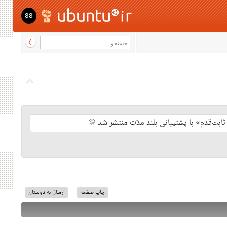
88
چاپ صفحه
ارسال به دوستان