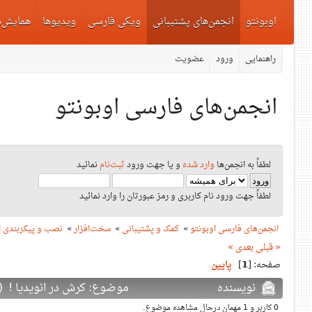
اوبونتو
انجمن‌های پشتیبانی
ویکی فارسی
ویدیوها
همایش‌ه
راهنمایی
ورود
عضویت
انجمن‌های فارسی اوبونتو
لطفاً به انجمن‌ها
وارد شده
و یا جهت ورود
ثبت‌نام
نمائید
لطفاً جهت ورود نام کاربری و رمز عبورتان را وارد نمائید
نصب و پیکربندی ان
»
سخت‌افزار
»
کمک و پشتیبانی
»
انجمن‌های فارسی اوبونتو
« قبلی
بعدی »
پایین
]
1
صفحه: [
نویسنده
موضوع: کرش در انویدیا ! (دفعات ب)
0 کاربر و 1 مهمان درحال مشاهده موضوع.