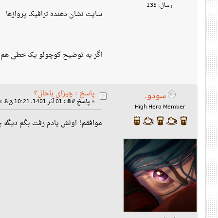
ارسال: 135
سایت نشان دهنده ترافیک پروازها
اگر یه توضیح کوچولو یک خطی هم ز
پاسخ : چیزای باحال؟
سودو.
«
پاسخ #8 :
01 آذر 1401، 10:21 ق‌ظ »
High Hero Member
موافقم! اولش یادم رفت بگم دیگه چی