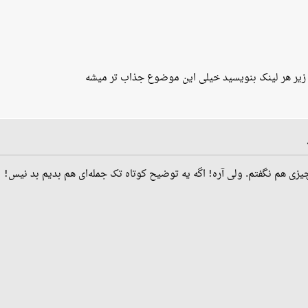
یر هر لینک بنویسید خیلی این موضوع جذاب تر میشه
زی هم نگفتم. ولی آره! اگه یه توضیح کوتاه تک جمله‌ای هم بدیم بد نیس!