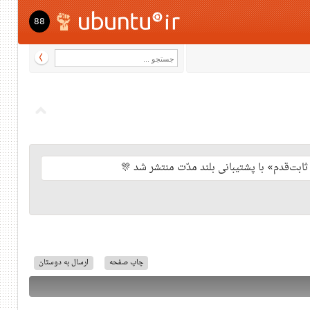
88
چاپ صفحه
ارسال به دوستان