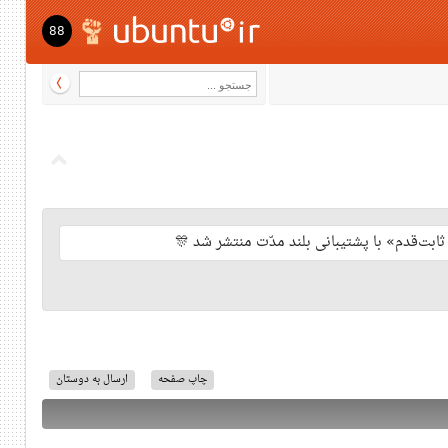
88
چاپ صفحه
ارسال به دوستان