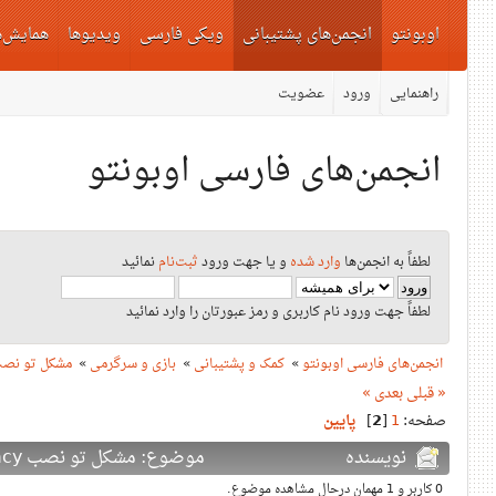
اوبونتو
انجمن‌های پشتیبانی
ویکی فارسی
ویدیوها
همایش‌ه
راهنمایی
ورود
عضویت
انجمن‌های فارسی اوبونتو
لطفاً به انجمن‌ها
وارد شده
و یا جهت ورود
ثبت‌نام
نمائید
لطفاً جهت ورود نام کاربری و رمز عبورتان را وارد نمائید
انجمن‌های فارسی اوبونتو
»
کمک و پشتیبانی
»
بازی و سرگرمی
»
مشکل تو نصب lagacy
« قبلی
بعدی »
صفحه:
1
[
2
]
پایین
نویسنده
موضوع: مشکل تو نصب tl lagacy (دفعات بازدید: 17424 بار)
0 کاربر و 1 مهمان درحال مشاهده موضوع.