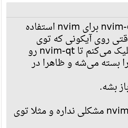
سلام دوستان من از nvim-qt برای nvim استفاده
تی روی آیکونی که توی
استارتم ساخته شده کلیک می‌کنم تا nvim-qt رو
بسته می‌شه و ظاهرا در
از بشه
البته در این حین خود nvim مشکلی نداره و مثلا توی