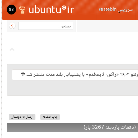
سرویس Pastebi
88
ت منتشر شد
چاپ صفحه
ارسال به دوستان