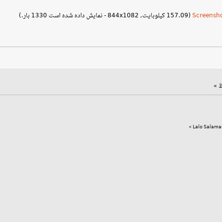
(157.09 کیلوبایت, 844x1082 - نمایش داده شده است 1330 بار.)
»