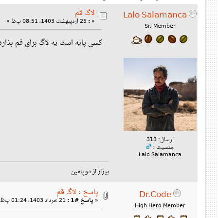
لاگ قم
Lalo Salamanca
«
:
25 اردیبهشت 1403، 08:51 ب‌ظ »
Sr. Member
کسی پایه است یه لاگ برای قم بذاره
ارسال: 313
جنسیت :
Lalo Salamanca
بیزار از دوپامین
پاسخ : لاگ قم
Dr.Code
«
پاسخ #1 :
21 خرداد 1403، 01:24 ب‌ظ »
High Hero Member