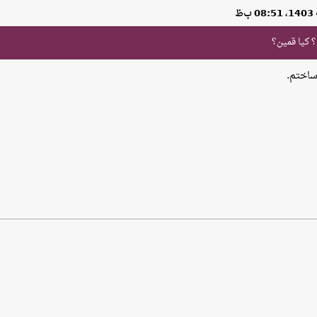
؟ کیا قمین؟
ساختم.