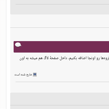
گروه‌ها رو اونجا اضافه بکنیم. داخل صفحهٔ لاگ هم میشه به اون
خارج شده است