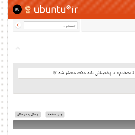
88
چاپ صفحه
ارسال به دوستان