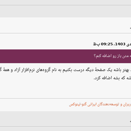
 متن باز رو اضافه کنم؟
هتر باشه یک صفحهٔ دیگه درست بکنیم به نام گروه‌های نرم‌افزار آزاد و همهٔ 
شه که بشه اضافه کرد.
ربران و توسعه‌دهندگان ایرانی گنو-لینوکس