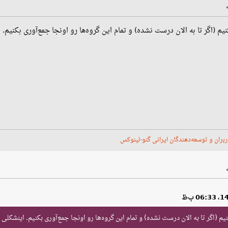
اگر تا به الان درست نشده) و تمام این گروه‌ها رو اونجا جمع‌آوری بکنیم. 
ربران و توسعه‌دهندگان ایرانی گنو-لینوکس
اگر تا به الان درست نشده) و تمام این گروه‌ها رو اونجا جمع‌آوری بکنیم. اینشکلی 