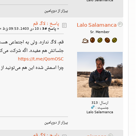
Lalo Salamanca
بیزار از دوپامین
پاسخ : لاگ قم
Lalo Salamanca
«
پاسخ #3 :
10 دی 1403، 09:53 ق‌ظ »
Sr. Member
قم، لاگ نداره. ولی یه اجتماعی هس
جلساتش هم مفیده. اگه شرکت می‌کنید
https://t.me/QomOSC
چرا اسمش شده این هم می‌تونید از ب
ارسال: 313
جنسیت :
Lalo Salamanca
بیزار از دوپامین
پاسخ : لاگ قم