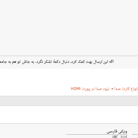
اگه این ارسال بهت کمک کرد، دنبال دکمهٔ تشکر نگرد. به جاش تو هم به جامع
نواع کارت صدا
»
نبود صدا در پورت HDMI
ویکی فارسی
کانال IRC