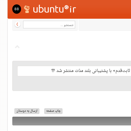
88
چاپ صفحه
ارسال به دوستان