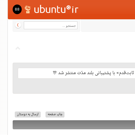
88
چاپ صفحه
ارسال به دوستان