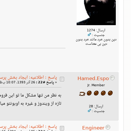
ارسال: 1274
جنسیت :
دین بدون خرد مانند خرد بدون
دین بی معناست
پاسخ : اطلاعیه: ایجاد بخش پرس
Hamed.Espo
«
پاسخ #22 :
26 آذر 1393، 10:07 ب‌ظ »
Jr. Member
به نظر من تنها مشکل ما تو این فر
تازه از ویندوز و غیره به اوبونتو م
ارسال: 28
جنسیت :
پاسخ : اطلاعیه: ایجاد بخش پرس
Engineer