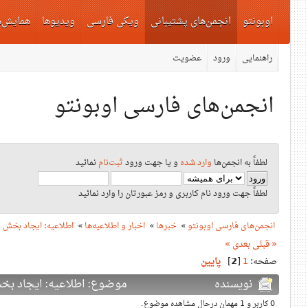
اوبونتو
انجمن‌های پشتیبانی
ویکی فارسی
ویدیوها
همایش‌ه
راهنمایی
ورود
عضویت
انجمن‌های فارسی اوبونتو
لطفاً به انجمن‌ها
وارد شده
و یا جهت ورود
ثبت‌نام
نمائید
لطفاً جهت ورود نام کاربری و رمز عبورتان را وارد نمائید
انجمن‌های فارسی اوبونتو
»
خبرها
»
اخبار و اطلاعیه‌ها
»
اطلاعیه: ایجاد بخش 
« قبلی
بعدی »
صفحه:
1
[
2
]
پایین
نویسنده
موضوع: اطلاعیه: ایجاد بخش پرس
0 کاربر و 1 مهمان درحال مشاهده موضوع.