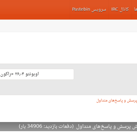
ا
کانال IRC
سرویس Pastebin
اوبونتو ۲۶٫۰۴ «راکون ثابت‌قدم» با پشتیبانی بلند مدّت منتشر شد 🎊
پرسش و پاسخ‌های متداول
ش و پاسخ‌های متداول (دفعات بازدید: 34906 بار)