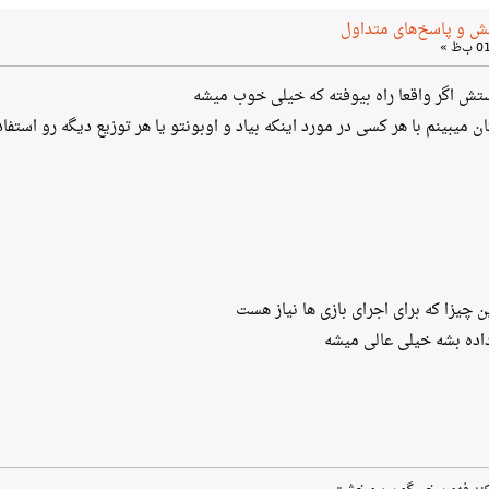
ش و پاسخ‌های متداول
تش اگر واقعا راه بیوفته که خیلی خوب میشه
میبینم با هر کسی در مورد اینکه بیاد و اوبونتو یا هر توزیع دیگه رو استفا
 چیزا که برای اجرای بازی ها نیاز هست
داده بشه خیلی عالی میشه