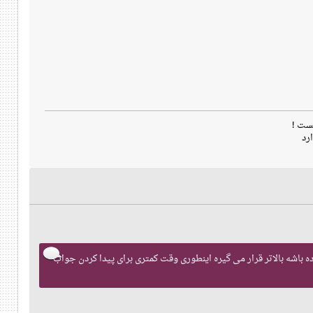
ست !
رد
ب بهتری داده باشه بالاتر قرار می گیره اینطوری وقت کمتری برای پیدا کردن جواب