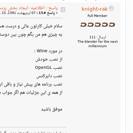
پاسخ : اطلاعیه: ایجاد بخش پرس
knight-rak
«
پاسخ #15 :
07 اردیبهشت 1391، 01:15 ب‌ظ »
Full Member
سلام خیلی کارتون عالی و درست هس
یه چیزی هم من بگم چون بین دوستان 
ارسال: 111
The blender for the next
millennium
در مورد Wine :
از نصب خودش
نصب OpenGL
نصب دایرکتس
نصب برنامه های پیش نیاز و باقی این
از همه ی این جزئیات هم اگر جواب 
موفق باشید