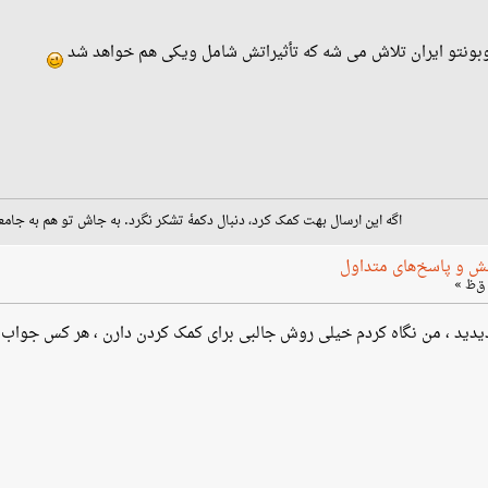
وبونتو ایران تلاش می شه که تأثیراتش شامل ویکی هم خواهد شد
اگه این ارسال بهت کمک کرد، دنبال دکمهٔ تشکر نگرد. به جاش تو هم به جامع
ش و پاسخ‌های متداول
بهزادی سایت Askubuntu رو دیدید ، من نگاه کردم خیلی روش جالبی برای کمک کردن دارن ، هر