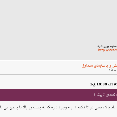
استیم بپیوندید
http://ste
ش و پاسخ‌های متداول
کننده‌ی تاپیک ؟
د بالا ، یعنی دو تا دکمه + و - وجود داره که یه پست رو بالا یا پایین می یا