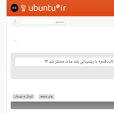
88
چاپ صفحه
ارسال به دوستان