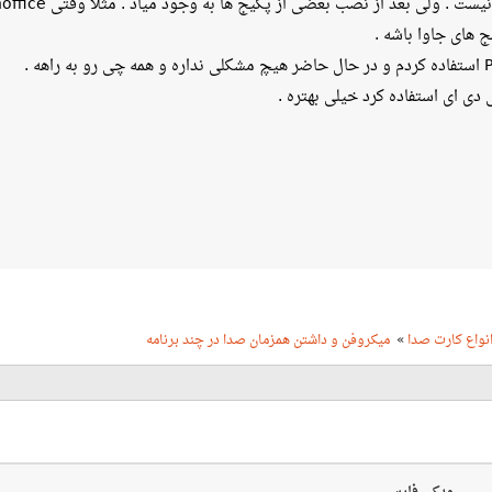
بعضی از پکیج ها به وجود میاد . مثلا وقتی openoffice به صورت کامل نصب بشه این مشکل به وجود میاد .
 های جاوا باشه .
ی ای استفاده کرد خیلی بهتره .
نواع کارت صدا
»
میکروفن و داشتن همزمان صدا در چند برنامه