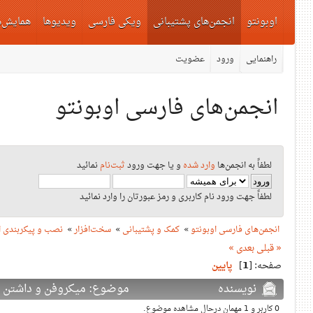
اوبونتو
انجمن‌های پشتیبانی
ویکی فارسی
ویدیوها
همایش‌ه
راهنمایی
ورود
عضویت
انجمن‌های فارسی اوبونتو
لطفاً به انجمن‌ها
وارد شده
و یا جهت ورود
ثبت‌نام
نمائید
لطفاً جهت ورود نام کاربری و رمز عبورتان را وارد نمائید
انجمن‌های فارسی اوبونتو
»
کمک و پشتیبانی
»
سخت‌افزار
»
نصب و پیکربندی ا
« قبلی
بعدی »
صفحه: [
1
]
پایین
نویسنده
موضوع: میکروفن و داشتن همزمان
0 کاربر و 1 مهمان درحال مشاهده موضوع.