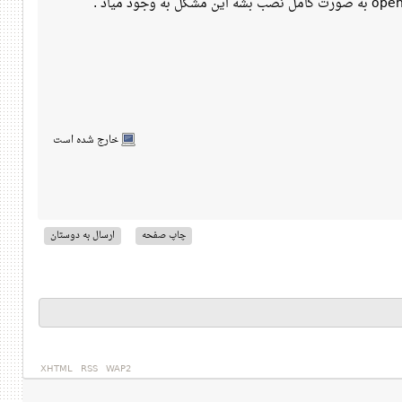
خارج شده است
چاپ صفحه
ارسال به دوستان
XHTML
RSS
WAP2