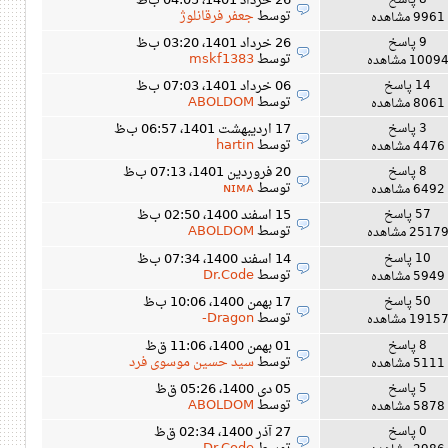
8 پاسخ
26 خرداد 1401، 04:05 ب‌ظ
توسط
جعفر فرقانلوژ
9961 مشاهده
9 پاسخ
26 خرداد 1401، 03:20 ب‌ظ
توسط
mskf1383
1009 مشاهده
14 پاسخ
06 خرداد 1401، 07:03 ب‌ظ
توسط
ABOLDOM
8061 مشاهده
3 پاسخ
17 اردیبهشت 1401، 06:57 ب‌ظ
توسط
hartin
4476 مشاهده
8 پاسخ
20 فروردین 1401، 07:13 ب‌ظ
توسط
ɴɪᴍᴀ
6492 مشاهده
57 پاسخ
15 اسفند 1400، 02:50 ب‌ظ
توسط
ABOLDOM
2517 مشاهده
10 پاسخ
14 اسفند 1400، 07:34 ب‌ظ
توسط
Dr.Code
5949 مشاهده
50 پاسخ
17 بهمن 1400، 10:06 ب‌ظ
توسط
Dragon-
1915 مشاهده
8 پاسخ
01 بهمن 1400، 11:06 ق‌ظ
توسط
سید حسین موسوی فرد
5111 مشاهده
5 پاسخ
05 دی 1400، 05:26 ق‌ظ
توسط
ABOLDOM
5878 مشاهده
0 پاسخ
27 آذر 1400، 02:34 ق‌ظ