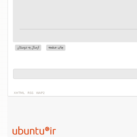
چاپ صفحه
ارسال به دوستان
XHTML
RSS
WAP2