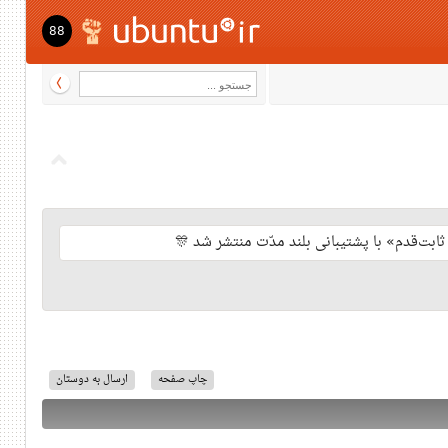
88
چاپ صفحه
ارسال به دوستان