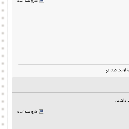
خارج شده است
هٔ آزادت کمک کن
د داشت.
خارج شده است