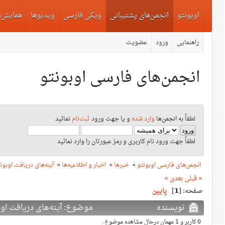
اوبونتو
انجمن‌های پشتیبانی
ویکی فارسی
ویدیوها
همایش‌ه
راهنمایی
ورود
عضویت
انجمن‌های فارسی اوبونتو
لطفاً به انجمن‌ها
وارد شده
و یا جهت ورود
ثبت‌نام
نمائید
لطفاً جهت ورود نام کاربری و رمز عبورتان را وارد نمائید
انجمن‌های فارسی اوبونتو
»
خبرها
»
اخبار و اطلاعیه‌ها
»
آینه‌‌های دریافت اوبون
« قبلی
بعدی »
صفحه: [
1
]
پایین
نویسنده
موضوع: آینه‌‌های دریافت اوبونتو (
0 کاربر و 1 مهمان درحال مشاهده موضوع.