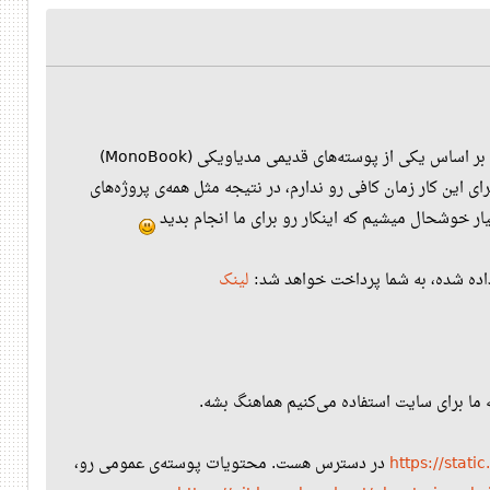
همینطور که اطلاع دارید، مدت‌هاست که ویکی سایت عوض شده، ولی خب پوسته‌ای که من برای اون درست کردم بر اساس یکی از پوسته‌های قدیمی مدیاویکی (MonoBook)
ته‌ی جدیدتر (Vector) تعویض بشه و متاسفانه من برای این کار زمان کافی رو ندارم، در نتیجه مثل همه‌ی پروژه‌های
سیار خوشحال میشیم که اینکار رو برای ما انجام بدید
داده شده، به شما پرداخت خواهد شد:
لینک
https://static
در دسترس هست. محتویات پوسته‌ی عمومی رو،