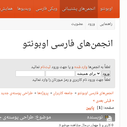
اوبونتو
انجمن‌های پشتیبانی
ویکی فارسی
ویدیوها
همایش‌ه
راهنمایی
ورود
عضویت
انجمن‌های فارسی اوبونتو
لطفاً به انجمن‌ها
وارد شده
و یا جهت ورود
ثبت‌نام
نمائید
لطفاً جهت ورود نام کاربری و رمز عبورتان را وارد نمائید
انجمن‌های فارسی اوبونتو
»
جامعه کاربران
»
پروژه‌ها
»
طراحی پوسته‌ی جدید ب
« قبلی
بعدی »
صفحه: [
1
]
پایین
نویسنده
موضوع: طراحی پوسته‌ی جدید برا
0 کاربر و 1 مهمان درحال مشاهده موضوع.