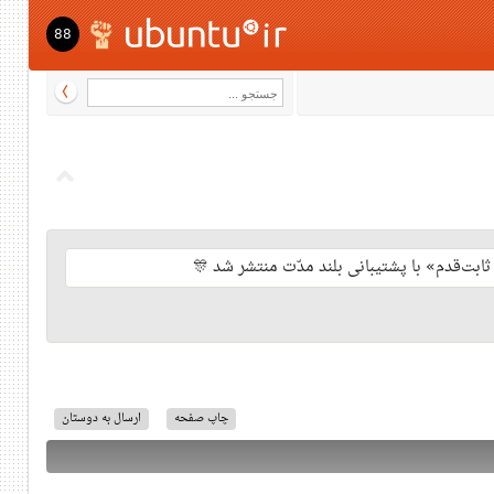
88
چاپ صفحه
ارسال به دوستان