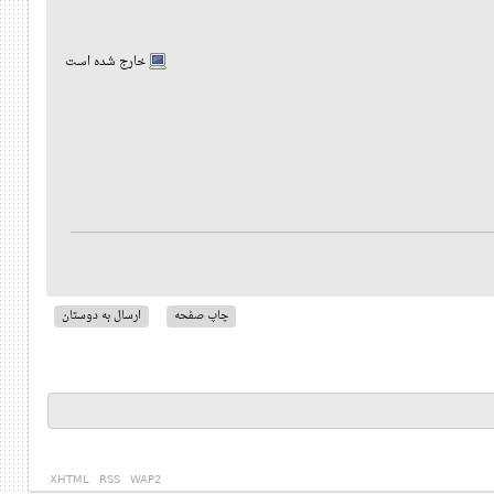
خارج شده است
چاپ صفحه
ارسال به دوستان
XHTML
RSS
WAP2