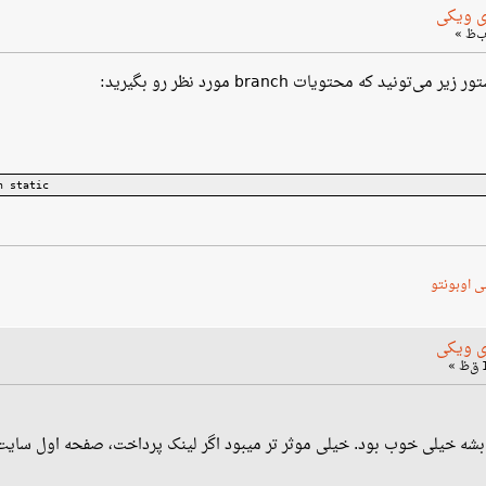
ی ویکی
نید که محتویات branch مورد نظر رو بگیرید:
h static
ی اوبونتو
ی ویکی
ع بشه خیلی خوب بود. خیلی موثر تر میبود اگر لینک پرداخت، صفحه اول سایت