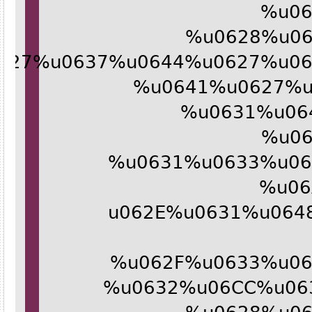
%u
%u0628%u
0627%u0637%u0644%u0627%u
%u0641%u0627%
%u0631%u0
%u
%u0631%u0633%u
%u0
%u062E%u0631%u0
%u062F%u0633%u
%u0632%u06CC%u0