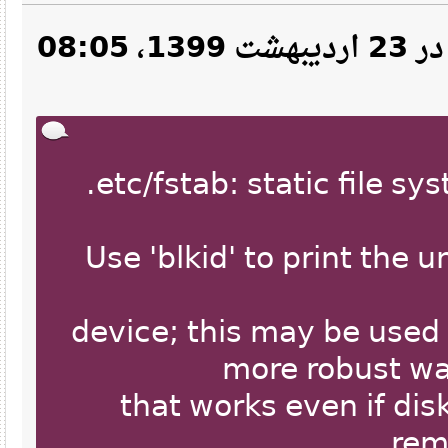
نقل‌قول از: mb2000 در 23 اردیبهشت 1399، 08:05
# Use 'blkid' to print th
# device; this may be us
more robust 
# that works even if 
re