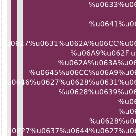
%u0633%u
%u0641%u
7E%u0627%u0631%u062A%u06CC%u
%u06A9%u062F 
%u062A%u063A%u
%u0645%u06CC%u06A9%u
28%u0646%u0627%u0628%u0631%u
%u0628%u0639%u
%u
%u
%u0628%u
%u0627%u0637%u0644%u0627%u