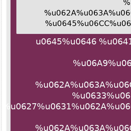
%u062A%u063A%u0
%u0645%u06CC%u0
%u0645%u0646 %u0
%u06A9%u0
%u062A%u063A%u0
%u0633%u0
7E%u0627%u0631%u062A%u0
%u062A%u063A%u0