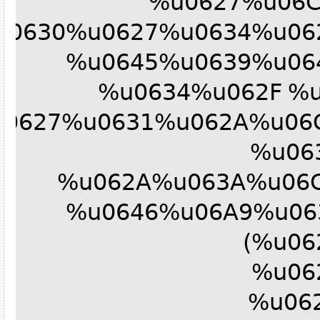
%u0627%u06
%u0630%u0627%u0634%u0
%u0645%u0639%u0
%u0634%u062F %
u0627%u0631%u062A%u0
%u0
%u062A%u063A%u0
%u0646%u06A9%u0
(%u0
%u0
%u0