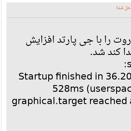
ل شد
وت را با جی پارتد افزایش
 کند شد
Startup finished in 36.
528ms (userspa
graphical.target reache