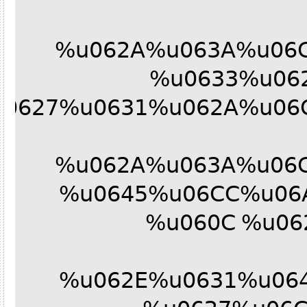
%u062A%u063A%u0
%u0633%u0
u0627%u0631%u062A%u0
%u062A%u063A%u0
%u0645%u06CC%u0
%u060C %u0
%u062E%u0631%u0