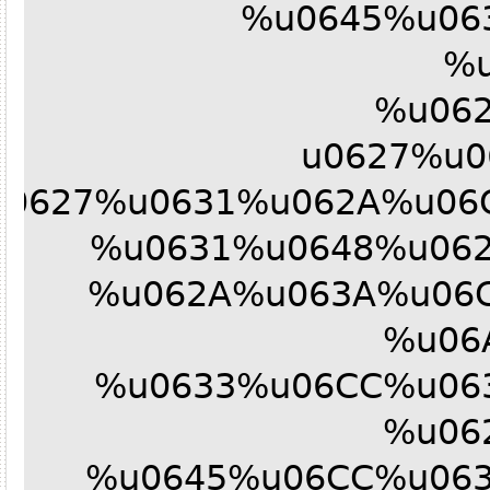
%u0645%u0
%
%u06
%u0627%u
u0627%u0631%u062A%u0
%u0631%u0648%u06
%u062A%u063A%u0
%u0
%u0633%u06CC%u0
%u0
%u0645%u06CC%u06