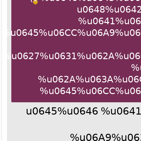
%u0648%u0
%u0641%u0
%u0645%u06CC%u06A9%u0
7E%u0627%u0631%u062A%u0
%u062A%u063A%u0
%u0645%u06CC%u0
%u0645%u0646 %u06
%u06A9%u0