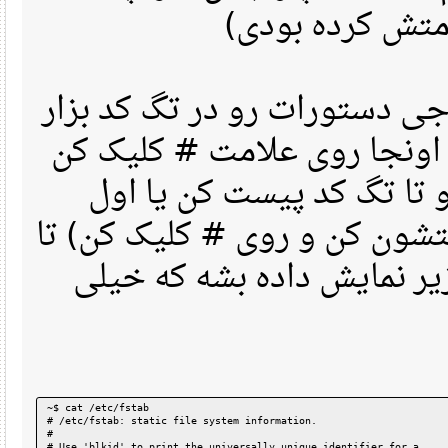
رمتش کرده بودی
 دستورات رو در تگ کد بزار
(نجا روی علامت # کلیک کن
ا تگ کد پیست کن یا اول
شون کن و روی # کلیک کن) تا
نمایش داده بشه که خیلی
~$ cat /etc/fstab
# /etc/fstab: static file system information.
#
# Use 'blkid' to print the universally unique identifier for a