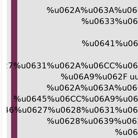
%u062A%u063A%u0
%u0633%u
%u0641%u
0627%u0631%u062A%u06CC%u
%u06A9%u062F 
%u062A%u063A%u0
%u0645%u06CC%u06A9%u0
0646%u0627%u0628%u0631%u
%u0628%u0639%u0
%u0