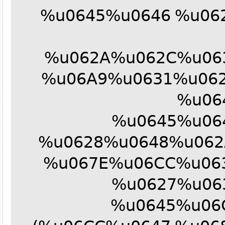
%u0645%u0646 %u0
%u062A%u062C%u0
%u06A9%u0631%u06
%u0
%u0645%u0
%u0628%u0648%u06
%u067E%u06CC%u0
%u0627%u0
%u0645%u0