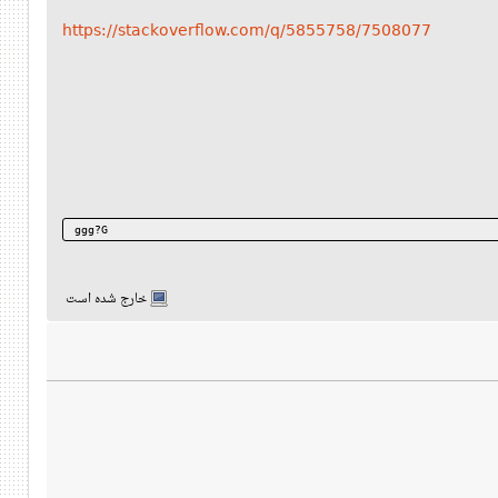
https://stackoverflow.com/q/5855758/7508077
ggg?G
خارج شده است