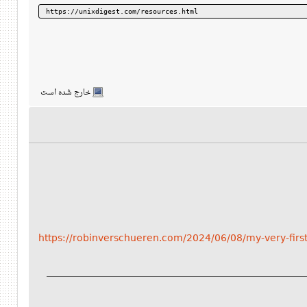
https://unixdigest.com/resources.html
خارج شده است
https://robinverschueren.com/2024/06/08/my-very-firs