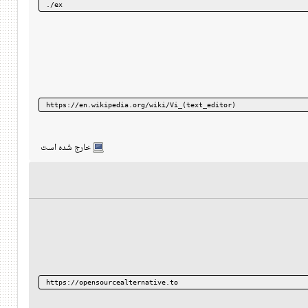
./ex
https://en.wikipedia.org/wiki/Vi_(text_editor)
خارج شده است
https://opensourcealternative.to