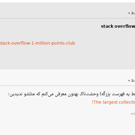
stack overflo
tack-overflow-1-million-points-club
قط یه فهرست بزرگه) وحشت‌ناک بهتون معرفی می‌کنم که مثلشو ندیدین:
The largest collectio
»