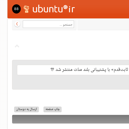
88
چاپ صفحه
ارسال به دوستان