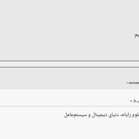
م
»
وم رایانه، دنیای دیجیتال و سیستم‌عامل