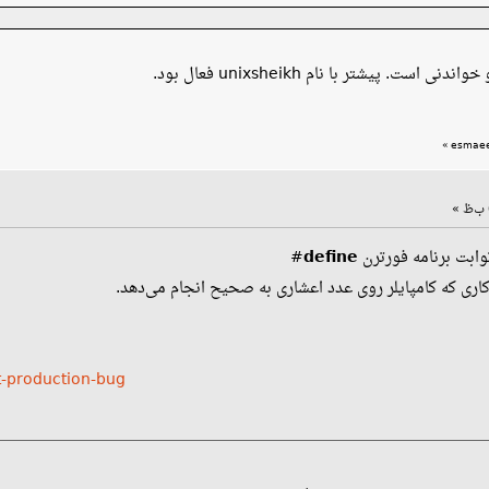
ت. پیشتر با نام unixsheikh فعال بود.
»
وابت برنامه فورترن
define
#
اری که کامپایلر روی عدد اعشاری به صحیح انجام می‌دهد.
t-production-bug