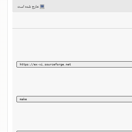
خارج شده است
https://ex-vi.sourceforge.net
make