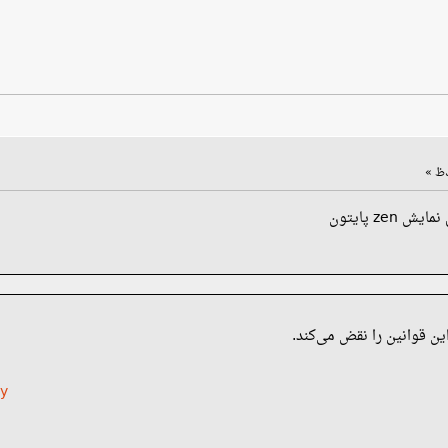
ن قوانین را نقض می‌کند.
py