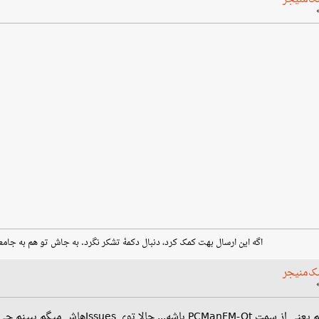
اگه این ارسال بهت کمک کرد، دنبال دکمهٔ تشکر نگرد. به جاش تو هم به جامع
ک‌منیجر
آخه بقیه برنامه‌ها مشکلی ندارن میگم ی