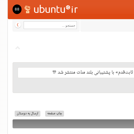
88
چاپ صفحه
ارسال به دوستان