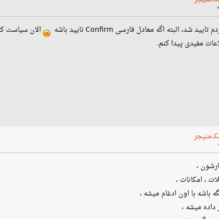
د، البته اگه معادل فارسی Confirm تایید باشه
الان سیاست کا
ات مفیدی پیدا کنم.
ک‌منیجر
ارشون ،
ت ، امکانات ،
ه باشه با اون ادغام میشه ،
داده میشه ،