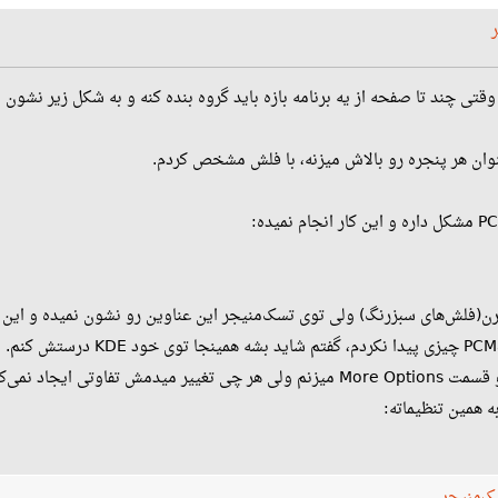
قتی چند تا صفحه از یه برنامه بازه باید گروه بنده کنه و به شکل زیر نشون ب
وان هر پنجره رو بالاش میزنه، با فلش مشخص کردم.
رن(فلش‌های سبزرنگ) ولی توی تسک‌منیجر این عناوین رو نشون نمیده و این ی
توی Issuesهای گیت‌هاب anFM-Qt
 همین تنظیماته:
ک‌منیجر