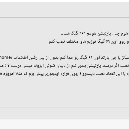
دا, پارتیشن هومم ۹۶۹ گیگ هست
دا کنم بدون از بین رفتن اطلاعات /home
 نصب اگر درست پارتیشن بندی کنم از دبیان کنونی ایزوله میشن درسته ؟ ( من
با این تعداد نصب دیسترو ( چون قراره اینجوری پیش برم که مثلا امروزه فدو