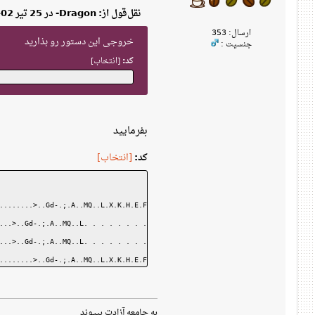
نقل‌قول از: Dragon- در 25 تیر 1402، 03:41 ق‌ظ
ارسال: 353
خروجی این دستور رو بذارید
جنسیت :
کد:
[انتخاب]
بفرمایید
کد:
[انتخاب]
........>..Gd-.;.A..MQ..L.X.K.H.E.F.9.0.J.3.1. .9. . . . . . . . ........B
...>..Gd-.;.A..MQ..L. . . . . . . . .X.W.1.U.2.E.F.7.1.D.M.3........BO
...>..Gd-.;.A..MQ..L. . . . . . . . .X.W.1.U.2.E.F.7.1.D.M.3........BO
........>..Gd-.;.A..MQ..L.X.K.H.E.F.9.0.J.3.1. .9. . . . . . . . ........B
به جامعه آزادت بپیوند