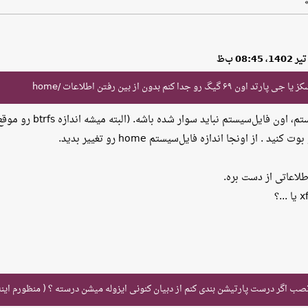
ا کنم بدون از بین رفتن اطلاعات /home
ل‌سیستم نباید سوار شده باشه. (البته میشه اندازه btrfs ‌رو موقع استفاده تغییر داد)
. از اونجا اندازه فایل‌سیستم home رو تغییر بدید.
طلاعاتی از دست بره.
نصب اگر درست پارتیشن بندی کنم از دبیان کنونی ایزوله میشن درسته ؟ ( منظورم اینه