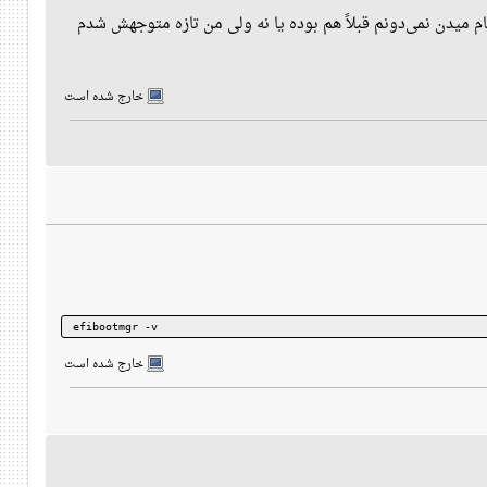
خارج شده است
efibootmgr -v
خارج شده است