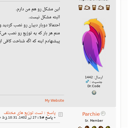
این مشکل رو هم من دارم.
البته مشکل نیست.
احتمالا دوبار دبیان رو نصب کردید و 
منم هر بار که یه توزیع رو نصب می‌
پیشنهادم اینه که اگه شناخت کافی 
ارسال: 1442
جنسیت :
Dr.Code
My Website
پاسخ : تست توزیع های مختلف
Parchie
«
پاسخ #5 :
27 تیر 1402، 10:31 ق‌ظ »
Sr. Member