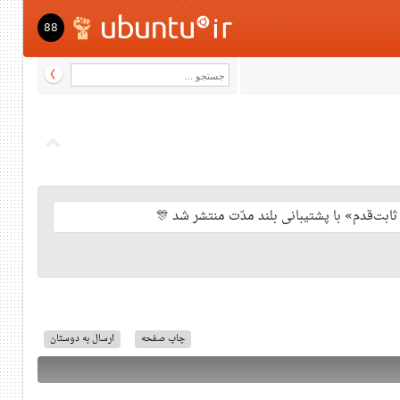
88
چاپ صفحه
ارسال به دوستان