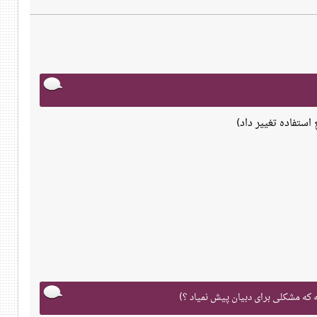
 که مشکلی برای دبیان پیش نمیاد ؟)