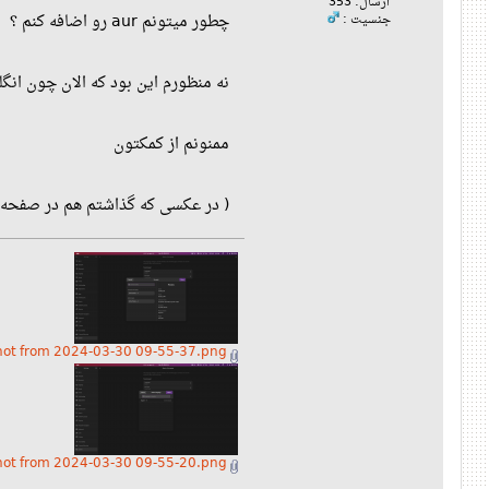
ارسال: 353
چطور میتونم aur رو اضافه کنم ؟
جنسیت :
نه منظورم این بود که الان چون ان
ممنونم از کمکتون
( در عکسی که گذاشتم هم در صفحه region and language عملا هیچ چیزی غیر از انگلیسی آمریکایی وجود ندارد 
Screenshot from 2024-03-30 09-55-37.png
Screenshot from 2024-03-30 09-55-20.png