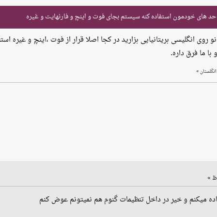
واحد های خودمون استفاده کنه سیستم بجای فوت و اینچ و فارنهایت و غیره
 روی انگلیسی بریتانیایی بزارید در کجا اصلا قرار از فوت ،‌اینچ و غیره است
»