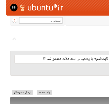
88
چاپ صفحه
ارسال به دوستان