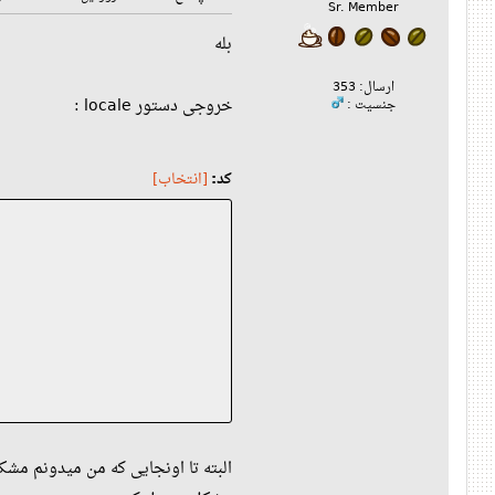
Sr. Member
بله
ارسال: 353
خروجی دستور locale :
جنسیت :
کد:
[انتخاب]
البته تا اونجایی که من میدونم مش