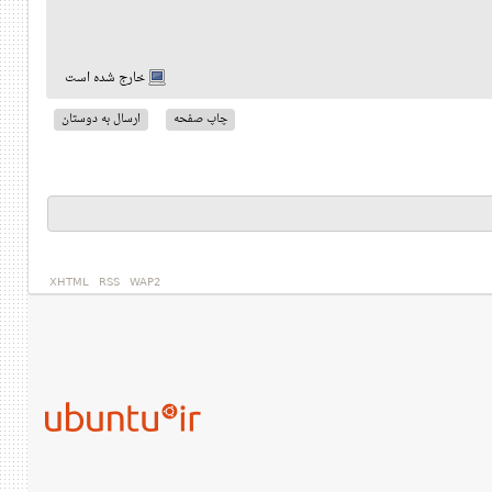
خارج شده است
چاپ صفحه
ارسال به دوستان
XHTML
RSS
WAP2