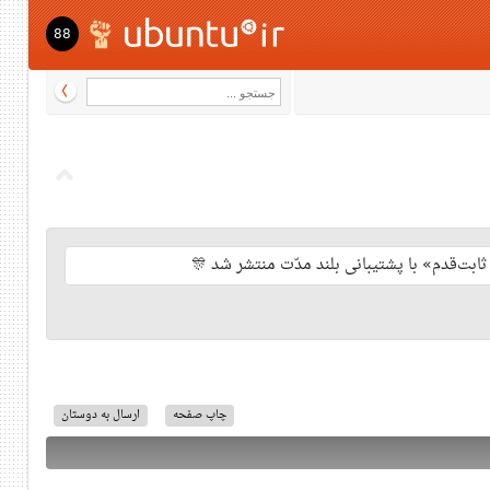
88
چاپ صفحه
ارسال به دوستان