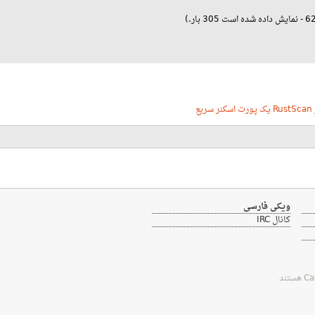
 سریع
ویکی فارسی
کانال IRC