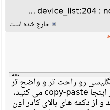
device_list:204 : n
خارج شده است
lspci
(لیسی رو راحت تر و واضح تر
خوند، وقتی متن رو در اینجا copy-paste می کنید،
کل متن رو select ز دکمه های بالای کادر اون