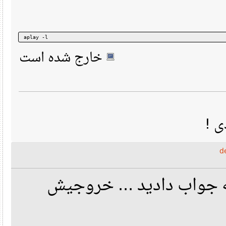
aplay -l
خارج شده است
ی
ه جواب دادید ... خروجیش