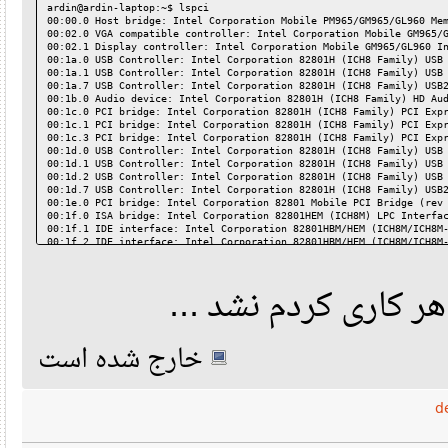
ardin@ardin-laptop:~$ lspci
00:00.0 Host bridge: Intel Corporation Mobile PM965/GM965/GL960
00:02.0 VGA compatible controller: Intel Corporation Mobile GM9
00:02.1 Display controller: Intel Corporation Mobile GM965/GL96
00:1a.0 USB Controller: Intel Corporation 82801H (ICH8 Family) 
00:1a.1 USB Controller: Intel Corporation 82801H (ICH8 Family) 
00:1a.7 USB Controller: Intel Corporation 82801H (ICH8 Family) 
00:1b.0 Audio device: Intel Corporation 82801H (ICH8 Family) HD
00:1c.0 PCI bridge: Intel Corporation 82801H (ICH8 Family) PCI 
00:1c.1 PCI bridge: Intel Corporation 82801H (ICH8 Family) PCI 
00:1c.3 PCI bridge: Intel Corporation 82801H (ICH8 Family) PCI 
00:1d.0 USB Controller: Intel Corporation 82801H (ICH8 Family) 
00:1d.1 USB Controller: Intel Corporation 82801H (ICH8 Family) 
00:1d.2 USB Controller: Intel Corporation 82801H (ICH8 Family) 
00:1d.7 USB Controller: Intel Corporation 82801H (ICH8 Family) 
00:1e.0 PCI bridge: Intel Corporation 82801 Mobile PCI Bridge (
00:1f.0 ISA bridge: Intel Corporation 82801HEM (ICH8M) LPC Inte
00:1f.1 IDE interface: Intel Corporation 82801HBM/HEM (ICH8M/IC
00:1f.2 IDE interface: Intel Corporation 82801HBM/HEM (ICH8M/IC
00:1f.3 SMBus: Intel Corporation 82801H (ICH8 Family) SMBus Con
03:00.0 Ethernet controller: Broadcom Corporation BCM4401-B0 10
03:01.0 FireWire (IEEE 1394): Ricoh Co Ltd R5C832 IEEE 1394 Con
ن هر کاری کردم نشد
03:01.1 Generic system peripheral [0805]: Ricoh Co Ltd R5C822 S
03:01.2 System peripheral: Ricoh Co Ltd R5C843 MMC Host Control
03:01.3 System peripheral: Ricoh Co Ltd R5C592 Memory Stick Bus
03:01.4 System peripheral: Ricoh Co Ltd xD-Picture Card Control
خارج شده است
0c:00.0 Network controller: Intel Corporation PRO/Wireless 3945
ardin@ardin-laptop:~$ 