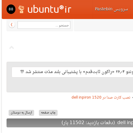
سرویس Pastebi
88
ت منتشر شد
نصب کارت صدا در dell inpiron 
چاپ صفحه
ارسال به دوستان