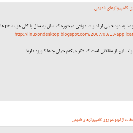
لی از ادارات دولتی میخوره که سال به سال با کلی هزینه pc های قدیمی رو به انبارها میبرن...
http://linuxondesktop.blogspot.com/2007/03/13-applicati
ند، این از مقالاتی است که فکر میکنم خیلی جاها کاربرد داره!