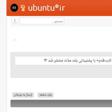
88
چاپ صفحه
ارسال به دوستان