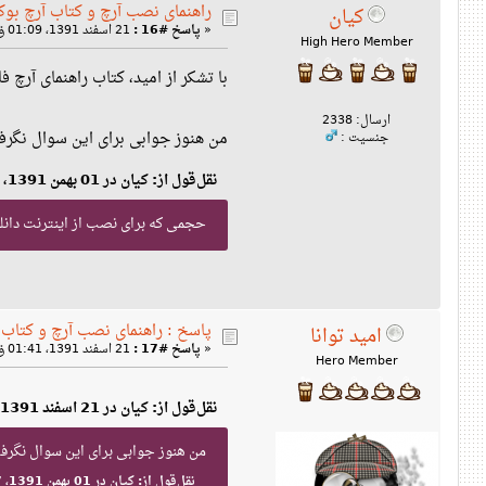
راهنمای نصب آرچ و کتاب آرچ بوک 
کیان
«
پاسخ #16 :
21 اسفند 1391، 01:09 ق‌ظ »
High Hero Member
با تشکر از امید، کتاب راهنمای آرچ 
ارسال: 2338
من هنوز جوابی برای این سوال نگرف
جنسیت :
نقل‌قول از: کیان در 01 بهمن 1391، 12:57 ق‌ظ
حجمی که برای نصب از اینترنت دانلو
پاسخ : راهنمای نصب آرچ و کتاب آ
امید توانا
«
پاسخ #17 :
21 اسفند 1391، 01:41 ق‌ظ »
Hero Member
نقل‌قول از: کیان در 21 اسفند 1391، 01:09 ق‌ظ
من هنوز جوابی برای این سوال نگرفت
نقل‌قول از: کیان در 01 بهمن 1391، 12:57 ق‌ظ