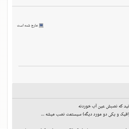
خارج شده است
ونید که نصبش عین آب خوردنه
رافیک و یکی دو مورد دیگه) سیستمت نصب میشه ...