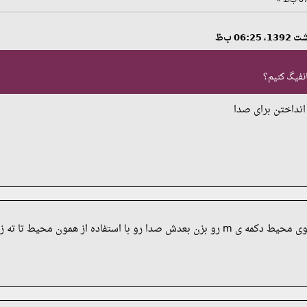
انفیگ کنیم؟
ا استفاده از همون محیط تا ته زیاد کن