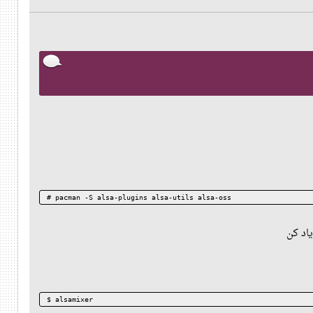
# pacman -S alsa-plugins alsa-utils alsa-oss
$ alsamixer