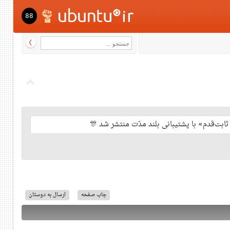
88
چاپ صفحه
ارسال به دوستان