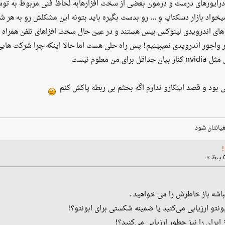
رایورهای درست و درمون بعضی از سخت افزارهابه لحاظ فنی مربوط به توسع
 میخواد بازار دسکتاپ و ... رو بدست بگیره باید بتونه این مشکلش رو به 
 معلوم نیست
 بود و قصد اینکارو ندارم اگه بحثم بی ربطه پاکش کنم
غیانتان شود