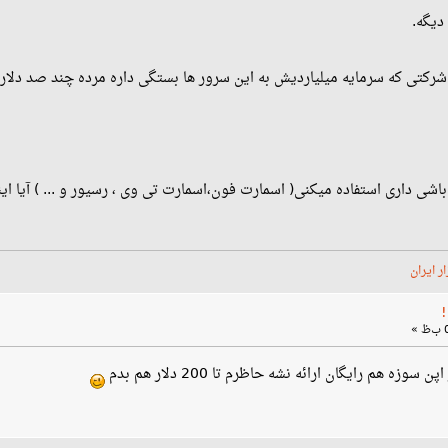
دیگه.
رکتی که سرمایه میلیاردیش به این سرور ها بستگی داره مرده چند صد دلا
داری استفاده میکنی( اسمارت فون،اسمارت تی وی ، رسیور و ... ) آیا اینا SERVER اند
 ایران
زه هم رایگان ارائه نشه حاظرم تا 200 دلار هم بدم