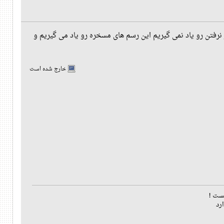
نرفتن رو یاد نمی گیریم این رسم های مسخره رو یاد می گیریم و
خارج شده است
ست !
رد