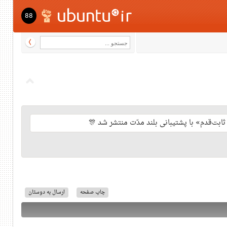
88
چاپ صفحه
ارسال به دوستان