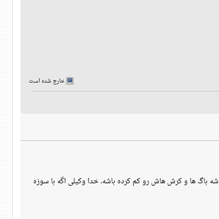
خارج شده است
مدن محصوله.پر پر تونسته باشه باگ ها و کرش هاش رو کم کرده باشه. خدا وکیلی اگه با سوزه