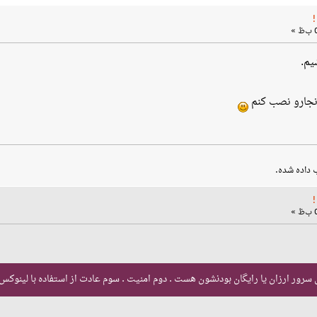
یم.
انجارو نصب کنم
ب داده شده.
ی سرور ارزان یا رایگان بودنشون هست . دوم امنیت . سوم عادت از استفاده با لینوکس 