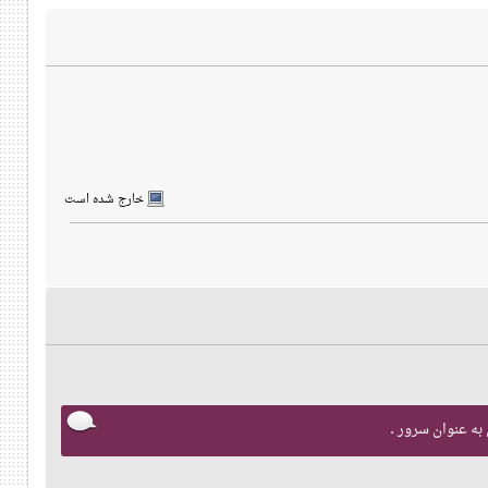
خارج شده است
به عنوان سرور .