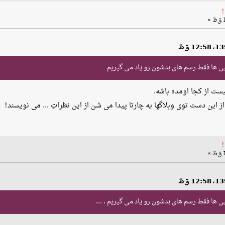
بی ها فقط رسم های بدشون رو یاد می گیریم
یست از کجا اومده باشه.
این دست توی وبلاگها یه چارتا پیدا می شن از این نظراتِ ... می نویسند!
ی ها فقط رسم های بدشون رو یاد می گیریم . ...