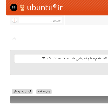
88
چاپ صفحه
ارسال به دوستان