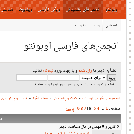
اوبونتو
انجمن‌های پشتیبانی
ویکی فارسی
ویدیوها
همایش‌ه
راهنمایی
ورود
عضویت
انجمن‌های فارسی اوبونتو
لطفاً به انجمن‌ها
وارد شده
و یا جهت ورود
ثبت‌نام
نمائید
لطفاً جهت ورود نام کاربری و رمز عبورتان را وارد نمائید
انجمن‌های فارسی اوبونتو
»
کمک و پشتیبانی
»
سخت‌افزار
»
نصب و پیکربندی ا
صفحه:
1
...
4
5
[
6
]
7
8
9
پایین
م
0 کاربر و 9 مهمان در حال مشاهده انجمن
باز هم مشکل با کارت صدا