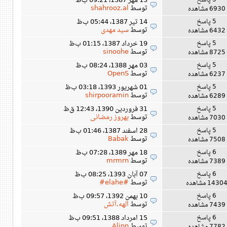
5 پاسخ
13 مهر 1387، 09:21 ب‌ظ
توسط
shahrooz.al
6930 مشاهده
5 پاسخ
14 تیر 1387، 05:44 ب‌ظ
توسط
سید مهدی
6432 مشاهده
5 پاسخ
19 خرداد 1387، 01:15 ب‌ظ
توسط
sinoohe
8725 مشاهده
5 پاسخ
03 مهر 1388، 08:24 ب‌ظ
توسط
OpenS
6237 مشاهده
5 پاسخ
01 شهریور 1393، 03:18 ب‌ظ
توسط
shirpooramin
6289 مشاهده
5 پاسخ
31 فروردین 1390، 12:43 ق‌ظ
توسط
بهروز رمضانی
7030 مشاهده
5 پاسخ
28 اسفند 1387، 01:46 ب‌ظ
توسط
Babak
7508 مشاهده
6 پاسخ
18 مهر 1389، 07:28 ب‌ظ
توسط
mrmrn
7389 مشاهده
6 پاسخ
07 آبان 1393، 08:25 ب‌ظ
توسط
#elahe#
1430 مشاهده
6 پاسخ
10 بهمن 1392، 09:57 ب‌ظ
توسط
الهه.آتش
7439 مشاهده
6 پاسخ
15 امرداد 1388، 09:51 ب‌ظ
توسط
Alinn