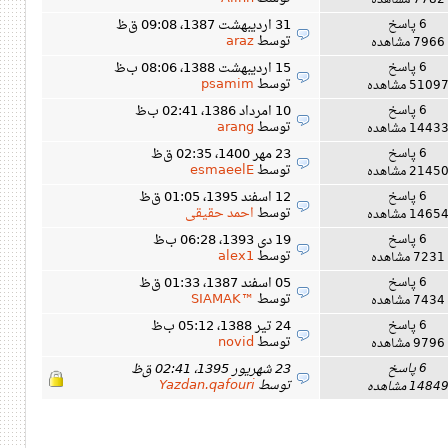
7782 مشاهده
6 پاسخ
31 اردیبهشت 1387، 09:08 ق‌ظ
توسط
araz
7966 مشاهده
6 پاسخ
15 اردیبهشت 1388، 08:06 ب‌ظ
توسط
psamim
5109 مشاهده
6 پاسخ
10 امرداد 1386، 02:41 ب‌ظ
توسط
arang
1443 مشاهده
6 پاسخ
23 مهر 1400، 02:35 ق‌ظ
توسط
esmaeelE
2145 مشاهده
6 پاسخ
12 اسفند 1395، 01:05 ق‌ظ
توسط
احمد حقیقی
1465 مشاهده
6 پاسخ
19 دی 1393، 06:28 ب‌ظ
توسط
alex1
7231 مشاهده
6 پاسخ
05 اسفند 1387، 01:33 ق‌ظ
توسط
™SIAMAK
7434 مشاهده
6 پاسخ
24 تیر 1388، 05:12 ب‌ظ
توسط
novid
9796 مشاهده
6 پاسخ
23 شهریور 1395، 02:41 ق‌ظ
توسط
Yazdan.qafouri
1484 مشاهده