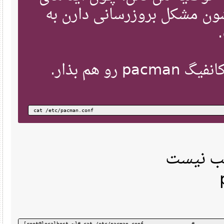
ن مشکل بروزرسانی دارن به
ل کانفیگ
cat /etc/pacman.conf
[root@localhost ~]# cat /etc/pacman.conf                #