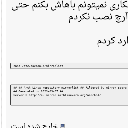
والا کلا pacman میتونم باهاش بکنم حتی
آرچ نصب نکردم
 کردم
nano /etc/pacman.d/mirrorlist
## ## Arch Linux repository mirrorlist ## Filtered by mirror sc
## Generated on 2023-03-07 ##
Server = http://eu.mirror.archlinuxarm.org/aarch64/
خارج شده است