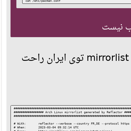
cat /etc/pacman.conf
بیا این‌ها رو بذار داخل mirrorlist توی ایران راحت
###############################################################
################# Arch Linux mirrorlist generated by Reflector 
###############################################################
# With:       reflector --verbose --country FR,DE --protocol ht
# When:       2023-03-04 09:32:14 UTC