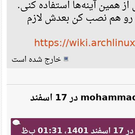
ز همین آینه‌ها استفاده کنی
ولی بسته‌ی reflector هم نصب کن بعدش لازم
https://wiki.archlinu
خارج شده است
نقل‌قول از: mohammad kazemi در 17 اسفند