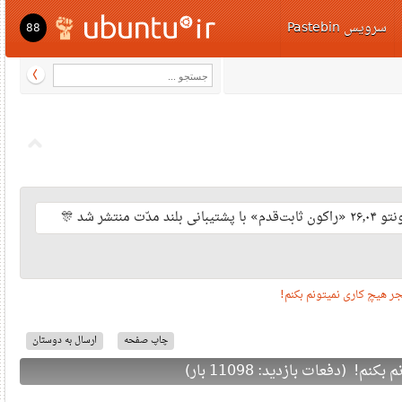
سرویس Pastebi
88
ت منتشر شد
هیچ کاری نمیتونم بکنم
چاپ صفحه
ارسال به دوستان
فعات بازدید: 11098 بار