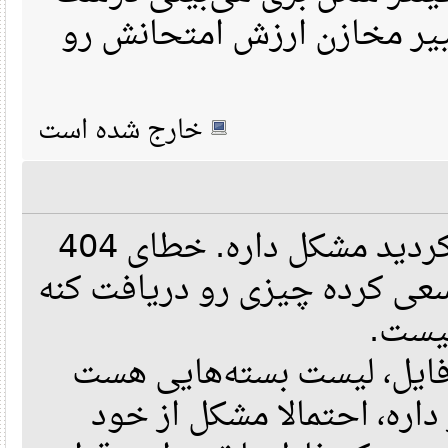
یر مخازن ارزش امتحانش رو
خارج شده است
انگار آینه‌ای که تنظیم کردید مشکل داره. خطای 404
داده، یعنی pacman رده چیزی رو دریافت کنه
یست
ایل، لیست بسته‌هایی هست
ره، احتمالا مشکل از خود