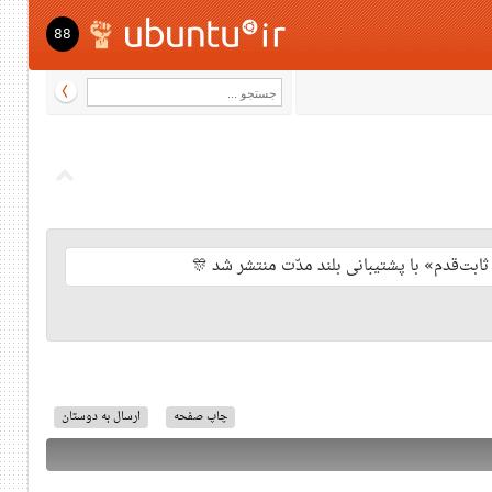
88
چاپ صفحه
ارسال به دوستان