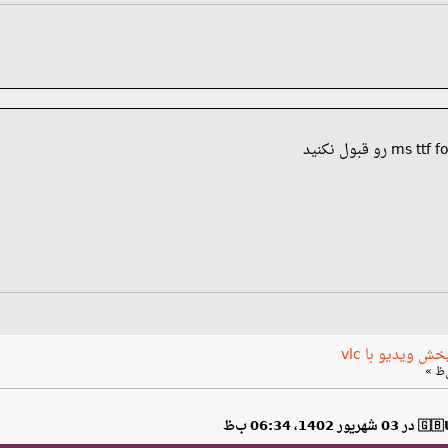
 ویدیو با vlc