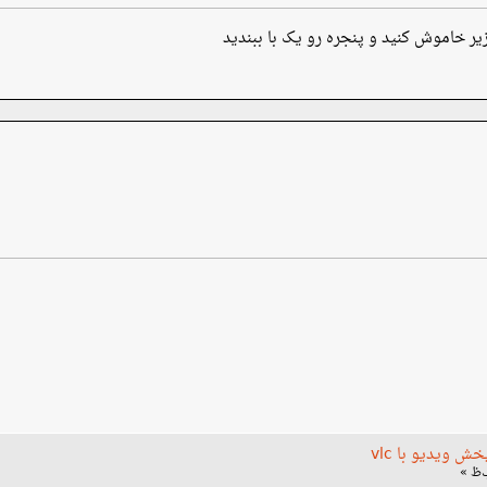
یر خاموش کنید و پنجره رو یک با ببندید
 ویدیو با vlc