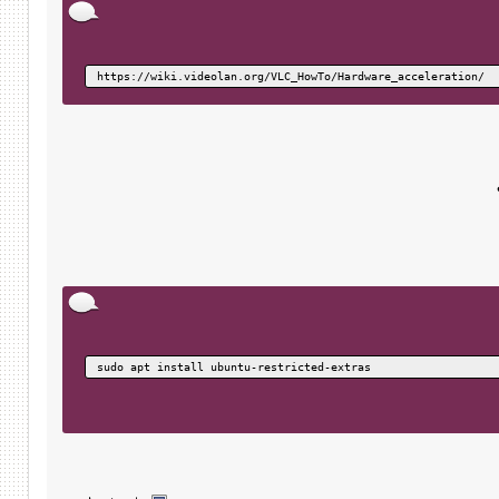
https://wiki.videolan.org/VLC_HowTo/Hardware_acceleration/
sudo apt install ubuntu-restricted-extras