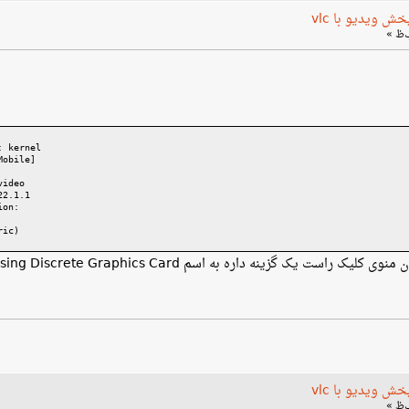
 ویدیو با vlc
: kernel
Mobile]
video
22.1.1
ion:
ric)
 یک گزینه داره به اسم Launch using Discrete Graphics Card.
 ویدیو با vlc