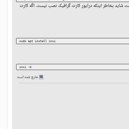
نیست شاید بخاطر اینکه درایور کارت گرافیک نصب نیست. اگه کارت
sudo apt install inxi
inxi -G
خارج شده است