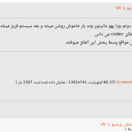
ا vlc
دادن.
ضی مواقع وسط پخش این اتفاق میوفته.
(80.37 کیلوبایت, 1302x741 - نمایش داده شده است 1507 بار.)
 ویدیو با vlc