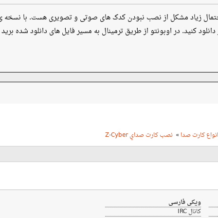
حتمال زیاد مشکل از نصب نبودن کدک های صوتی و تصویری هست. با نسخه 
دانلود کنید. در اوبونتو از طریق ترمینال به مسیر فایل های دانلود شده برید 
نواع کارت صدا
»
نصب كارت صداي Z-Cyber
ویکی فارسی
کانال IRC