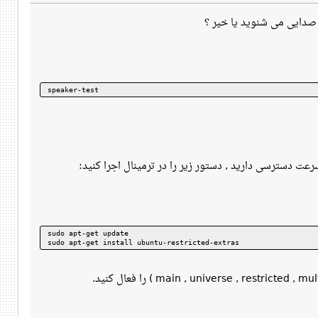
ل صدایی می شنوید یا خیر ؟
speaker-test
عت دسترسی دارید , دستور زیر را در ترمینال اجرا کنید:
sudo apt-get update
sudo apt-get install ubuntu-restricted-extras