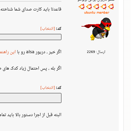
قاعدتا باید کارت صدای شما شناخته 
کد:
[انتخاب]
اگر خیر , دریور alsa رو با
این راهنما
ارسال: 2269
اگر بله , پس احتمال زیاد کدک های 
کد:
[انتخاب]
البته قبل از اجرا دستور بالا باید تمامی مخازن را فعال و