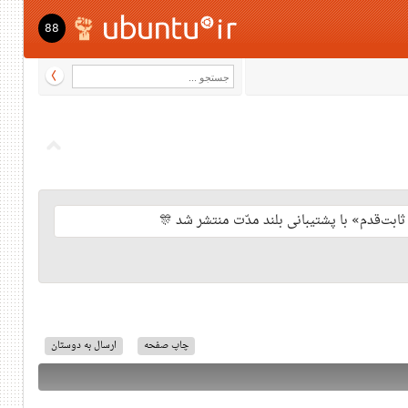
88
چاپ صفحه
ارسال به دوستان